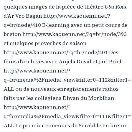
quelques images de la pièce de théâtre
Ubu Roue
d'Ar Vro Bagan http://www.kaouenn.net/?
q=br/node/410 E-learning avec un petit cours de
breton http://www.kaouenn.net/?q=br/node/393
et quelques proverbes de saison
http://www.kaouenn.net/?q=br/node/401 Des
films d'archives avec Anjela Duval et Jarl Priel
http://www.kaouenn.net/?
q=br/media%2Fmedia_view&filter0=112&filter1=
ALL ou de nouveaux enregistrements radios
faits par les collégiens Diwan du Morbihan
http://www.kaouenn.net/?
q=br/media%2Fmedia_view&filter0=111&filter1=
ALL Le premier concours de Scrabble en breton