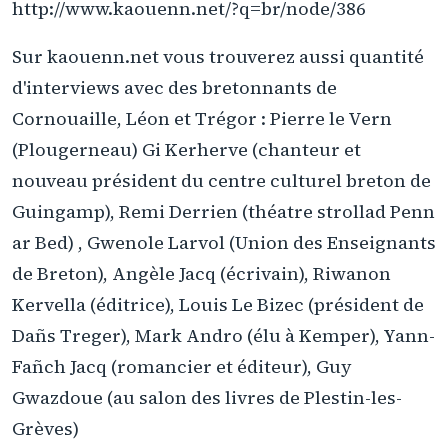
http://www.kaouenn.net/?q=br/node/386
Sur kaouenn.net vous trouverez aussi quantité
d'interviews avec des bretonnants de
Cornouaille, Léon et Trégor : Pierre le Vern
(Plougerneau) Gi Kerherve (chanteur et
nouveau président du centre culturel breton de
Guingamp), Remi Derrien (théatre strollad Penn
ar Bed) , Gwenole Larvol (Union des Enseignants
de Breton), Angèle Jacq (écrivain), Riwanon
Kervella (éditrice), Louis Le Bizec (président de
Dañs Treger), Mark Andro (élu à Kemper), Yann-
Fañch Jacq (romancier et éditeur), Guy
Gwazdoue (au salon des livres de Plestin-les-
Grèves)