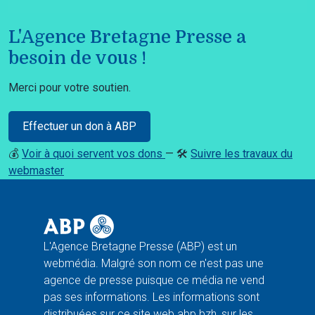
L'Agence Bretagne Presse a
besoin de vous !
Merci pour votre soutien.
Effectuer un don à ABP
💰
Voir à quoi servent vos dons
— 🛠️
Suivre les travaux du
webmaster
L'Agence Bretagne Presse (ABP) est un
webmédia. Malgré son nom ce n'est pas une
agence de presse puisque ce média ne vend
pas ses informations. Les informations sont
distribuées sur ce site web abp.bzh, sur les