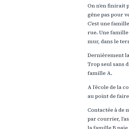
On n’en finirait
gêne pas pour ven
C’est une famille
rue. Une famille 
mur, dans le ter
Dernièrement la 
Trop seul sans 
famille A.
A l’école de la 
au point de faire
Contactée à de 
par courrier, l’a
la famille B paie