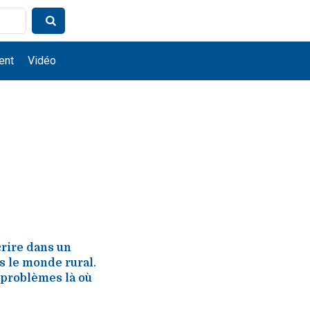
ent
Vidéo
crire dans un
s le monde rural.
s problèmes là où