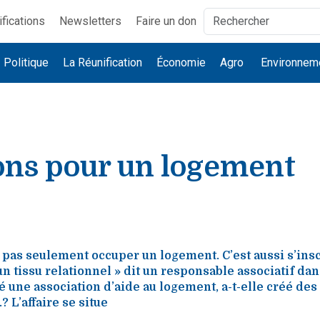
ifications
Newsletters
Faire un don
Politique
La Réunification
Économie
Agro
Environnem
ons pour un logement
t pas seulement occuper un logement. C’est aussi s’ins
 tissu relationnel » dit un responsable associatif dan
ié une association d’aide au logement, a-t-elle créé de
.? L’affaire se situe