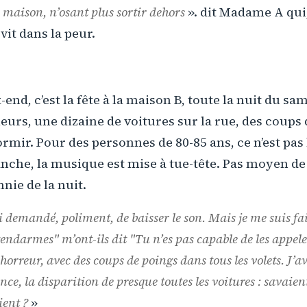
 maison, n’osant plus sortir dehors
». dit Madame A qui
it dans la peur.
end, c’est la fête à la maison B, toute la nuit du sa
leurs, une dizaine de voitures sur la rue, des coups
rmir. Pour des personnes de 80-85 ans, ce n’est pas 
nche, la musique est mise à tue-tête. Pas moyen de
nie de la nuit.
i demandé, poliment, de baisser le son. Mais je me suis fai
 gendarmes
" m’ont-ils dit "
Tu n’es pas capable de les appel
orreur, avec des coups de poings dans tous les volets. J’av
ence, la disparition de presque toutes les voitures : savaient
ent ?
»