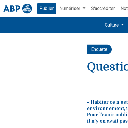
Publier
Numériser
S'accréditer
Not
Culture
Enquete
Questi
« Habiter ce n’es
environnement, un
Pour l’avoir oubl
il n’y en avait pas