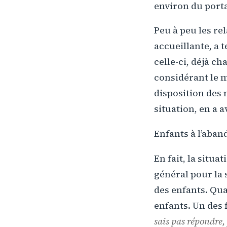
environ du portai
Peu à peu les re
accueillante, a 
celle-ci, déjà ch
considérant le 
disposition des 
situation, en a a
Enfants à l’aban
En fait, la situat
général pour la 
des enfants. Quan
enfants. Un des f
sais pas répondre, 