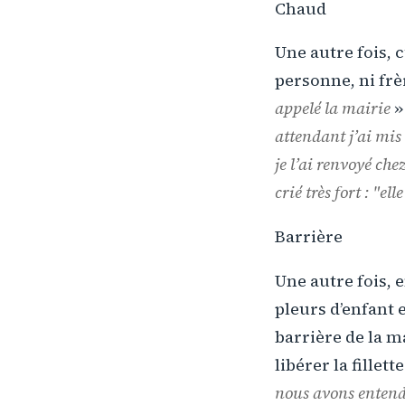
Chaud
Une autre fois, c’
personne, ni frèr
appelé la mairie
»
attendant j’ai mis
je l’ai renvoyé che
crié très fort : "el
Barrière
Une autre fois, 
pleurs d’enfant e
barrière de la ma
libérer la fillett
nous avons entend