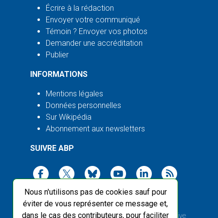
Écrire à la rédaction
Envoyer votre communiqué
Témoin ? Envoyer vos photos
Demander une accréditation
Publier
INFORMATIONS
Mentions légales
Données personnelles
Sur Wikipédia
Abonnement aux newsletters
SUIVRE ABP
Nous n'utilisons pas de cookies sauf pour
éviter de vous représenter ce message et,
dans le cas des contributeurs, pour faciliter
2003-2026 ©
Agence Bretagne Presse
, sauf Creative