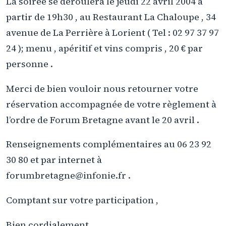
La soirée se déroulera le jeudi 22 avril 2004 à
partir de 19h30 , au Restaurant La Chaloupe , 34
avenue de La Perrière à Lorient ( Tel : 02 97 37 97
24 ); menu , apéritif et vins compris , 20 € par
personne .
Merci de bien vouloir nous retourner votre
réservation accompagnée de votre règlement à
l’ordre de Forum Bretagne avant le 20 avril .
Renseignements complémentaires au 06 23 92
30 80 et par internet à
forumbretagne@infonie.fr .
Comptant sur votre participation ,
Bien cordialement ,