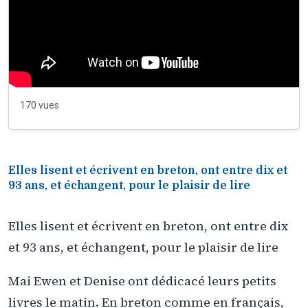
170 vues
Elles lisent et écrivent en breton, ont entre dix et
93 ans, et échangent, pour le plaisir de lire
Elles lisent et écrivent en breton, ont entre dix
et 93 ans, et échangent, pour le plaisir de lire
Mai Ewen et Denise ont dédicacé leurs petits
livres le matin. En breton comme en français,