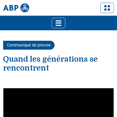
Communiqué de presse
Quand les générations se
rencontrent