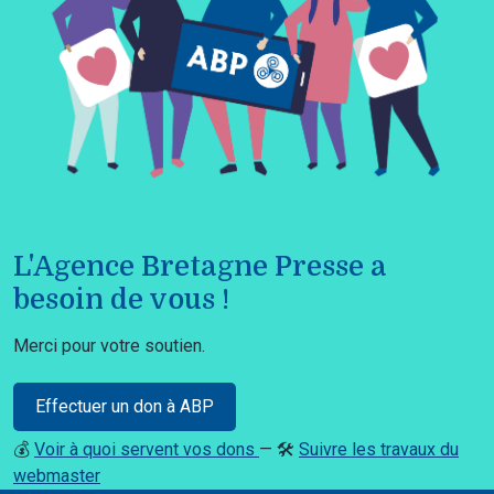
L'Agence Bretagne Presse a
besoin de vous !
Merci pour votre soutien.
Effectuer un don à ABP
💰
Voir à quoi servent vos dons
— 🛠️
Suivre les travaux du
webmaster