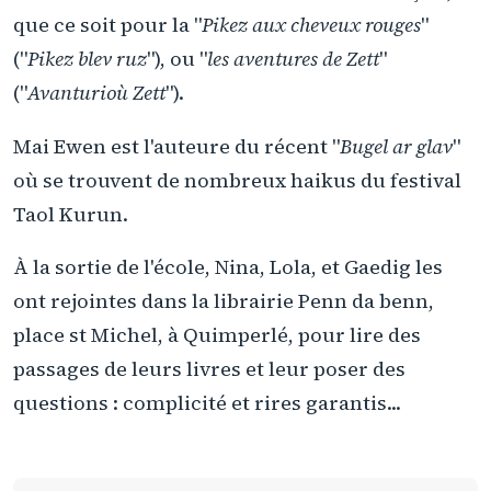
que ce soit pour la "
Pikez aux cheveux rouges
"
("
Pikez blev ruz
"), ou "
les aventures de Zett
"
("
Avanturioù Zett
").
Mai Ewen est l'auteure du récent "
Bugel ar glav
"
où se trouvent de nombreux haikus du festival
Taol Kurun.
À la sortie de l'école, Nina, Lola, et Gaedig les
ont rejointes dans la librairie Penn da benn,
place st Michel, à Quimperlé, pour lire des
passages de leurs livres et leur poser des
questions : complicité et rires garantis...