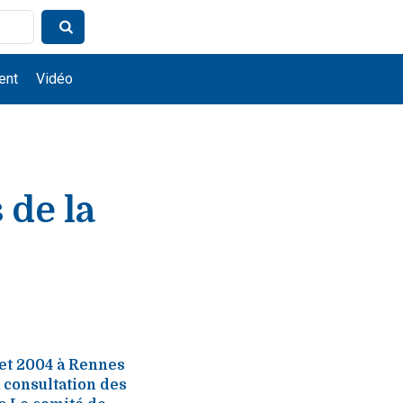
ent
Vidéo
 de la
let 2004 à Rennes
consultation des