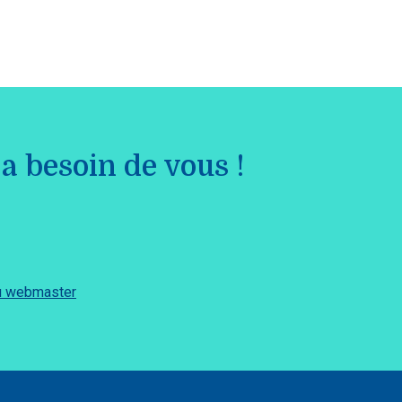
a besoin de vous !
du webmaster