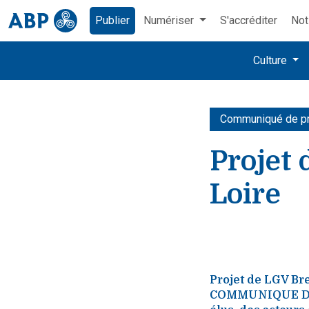
Publier
Numériser
S'accréditer
Not
Culture
Communiqué de p
Projet 
Loire
Projet de LGV Bre
COMMUNIQUE DE P