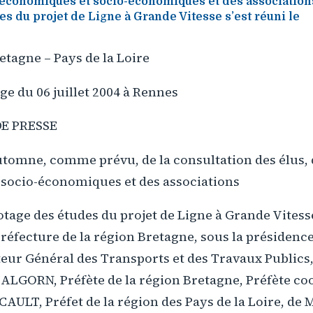
s économiques et socio-économiques et des association
es du projet de Ligne à Grande Vitesse s’est réuni le
etagne – Pays de la Loire
ge du 06 juillet 2004 à Rennes
E PRESSE
utomne, comme prévu, de la consultation des élus, 
socio-économiques et des associations
otage des études du projet de Ligne à Grande Vitesse 
a préfecture de la région Bretagne, sous la présidenc
ur Général des Transports et des Travaux Publics,
ALGORN, Préfète de la région Bretagne, Préfète co
ULT, Préfet de la région des Pays de la Loire, de M