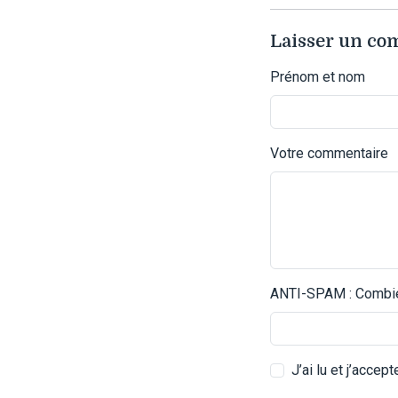
Laisser un c
Prénom et nom
Votre commentaire
ANTI-SPAM : Combien
J’ai lu et j’accep