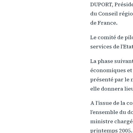
DUPORT, Préside
du Conseil régio
de France.
Le comité de pil
services de l’Eta
La phase suivant
économiques et d
présenté par le 
elle donnera lie
A l’issue de la c
l’ensemble du d
ministre chargé 
printemps 2005.