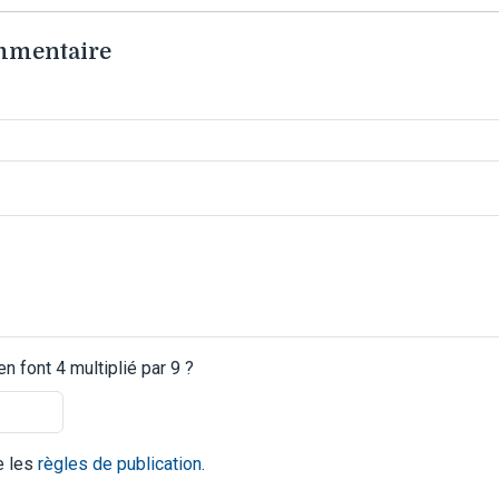
ommentaire
 font 4 multiplié par 9 ?
te les
règles de publication
.