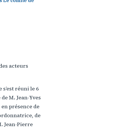
s Le comité de
des acteurs
s’est réuni le 6
e de M. Jean-Yves
 en présence de
ordonnatrice, de
. Jean-Pierre