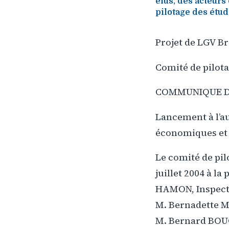
élus, des acteur
pilotage des étud
Projet de LGV Br
Comité de pilota
COMMUNIQUE D
Lancement à l’a
économiques et 
Le comité de pil
juillet 2004 à l
HAMON, Inspecte
M. Bernadette M
M. Bernard BOUCA