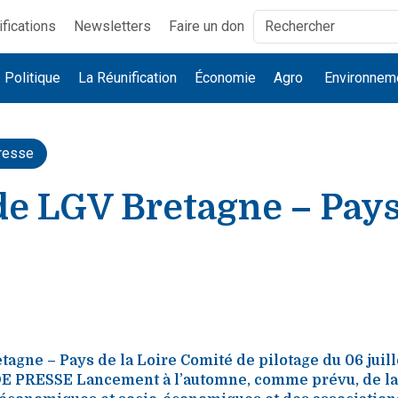
ifications
Newsletters
Faire un don
Politique
La Réunification
Économie
Agro
Environnem
resse
de LGV Bretagne – Pays
tagne – Pays de la Loire Comité de pilotage du 06 juil
RESSE Lancement à l’automne, comme prévu, de la 