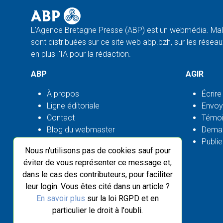
L'Agence Bretagne Presse (ABP) est un webmédia. Malg
sont distribuées sur ce site web abp.bzh, sur les réseaux
en plus l'IA pour la rédaction.
ABP
AGIR
À propos
Écrire
Ligne éditoriale
Envoy
Contact
Témoi
Blog du webmaster
Deman
Flux ABP open source
Publie
Nous n'utilisons pas de cookies sauf pour
éviter de vous représenter ce message et,
dans le cas des contributeurs, pour faciliter
leur login. Vous êtes cité dans un article ?
En savoir plus
sur la loi RGPD et en
particulier le droit à l'oubli.