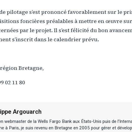
 de pilotage s’est prononcé favorablement sur le pr
uisitions foncières préalables à mettre en œuvre su
ées par le projet. Il s’est félicité du bon avance
ent s’inscrit dans le calendrier prévu.
 région Bretagne,
99 02 11 80
lippe Argouarch
n webmaster de la Wells Fargo Bank aux États-Unis puis de l’Interna
ne à Paris, je suis revenu en Bretagne en 2005 pour gérer et dévelop