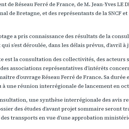
nt de Réseau Ferré de France, de M. Jean-Yves LE D
nal de Bretagne, et des représentants de la SNCF et
otage a pris connaissance des résultats de la consul
t qui s’est déroulée, dans les délais prévus, d’avril à 
e est la consultation des collectivités, des acteurs 
es associations représentatives d’intérêts concern
maître d’ouvrage Réseau Ferré de France. Sa durée 
u à une réunion interrégionale de lancement en oc
onsultation, une synthèse interrégionale des avis re
ossier des études d’avant projet sommaire seront t
des transports en vue d’une approbation ministéri