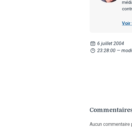
média
contr
Voir
6 juillet 2004
23:28:00
— modif
Commentaires
Aucun commentaire p