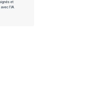
signés et
avec l’IA.