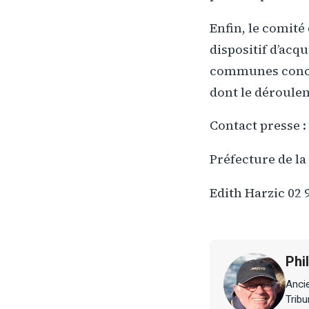
Enfin, le comité
dispositif d’acq
communes concern
dont le déroulem
Contact presse :
Préfecture de la
Edith Harzic 02 
Phi
Ancie
Tribu