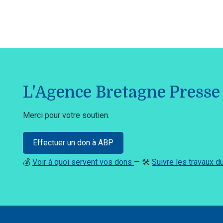
L'Agence Bretagne Presse 
Merci pour votre soutien.
Effectuer un don à ABP
💰
Voir à quoi servent vos dons
— 🛠️
Suivre les travaux 