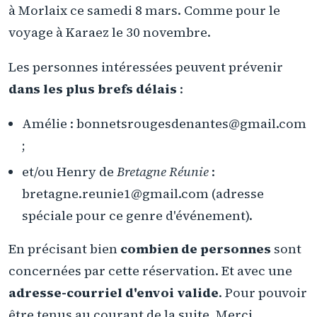
à Morlaix ce samedi 8 mars. Comme pour le
voyage à Karaez le 30 novembre.
Les personnes intéressées peuvent prévenir
dans les plus brefs délais
:
Amélie : bonnetsrougesdenantes@gmail.com
;
et/ou Henry de
Bretagne Réunie
:
bretagne.reunie1@gmail.com (adresse
spéciale pour ce genre d'événement).
En précisant bien
combien de personnes
sont
concernées par cette réservation. Et avec une
adresse-courriel d'envoi valide
. Pour pouvoir
être tenus au courant de la suite. Merci.