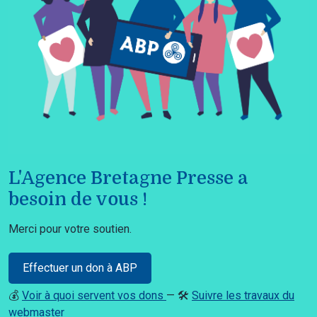
L'Agence Bretagne Presse a
besoin de vous !
Merci pour votre soutien.
Effectuer un don à ABP
💰
Voir à quoi servent vos dons
— 🛠️
Suivre les travaux du
webmaster