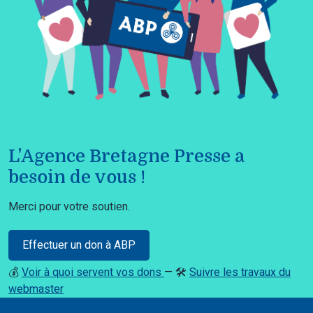
L'Agence Bretagne Presse a
besoin de vous !
Merci pour votre soutien.
Effectuer un don à ABP
💰
Voir à quoi servent vos dons
— 🛠️
Suivre les travaux du
webmaster