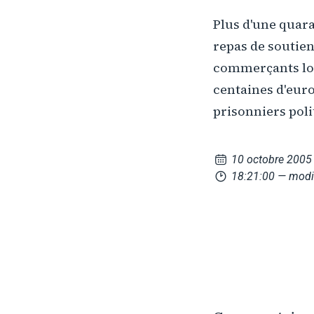
Plus d'une quar
repas de soutien 
commerçants loca
centaines d'euro
prisonniers poli
10 octobre 2005
18:21:00
— modi