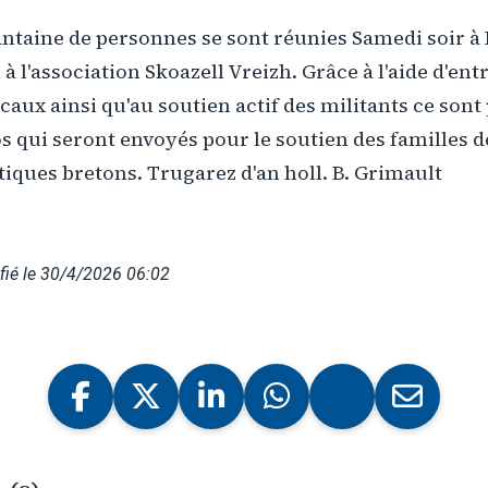
antaine de personnes se sont réunies Samedi soir à
à l'association Skoazell Vreizh. Grâce à l'aide d'ent
ux ainsi qu'au soutien actif des militants ce sont
s qui seront envoyés pour le soutien des familles d
tiques bretons. Trugarez d'an holl. B. Grimault
fié le 30/4/2026 06:02