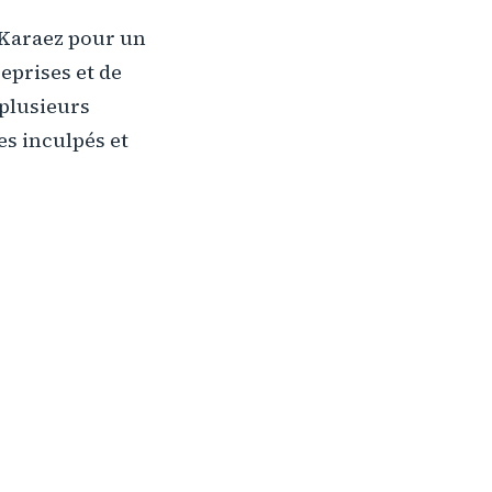
 Karaez pour un
reprises et de
 plusieurs
es inculpés et