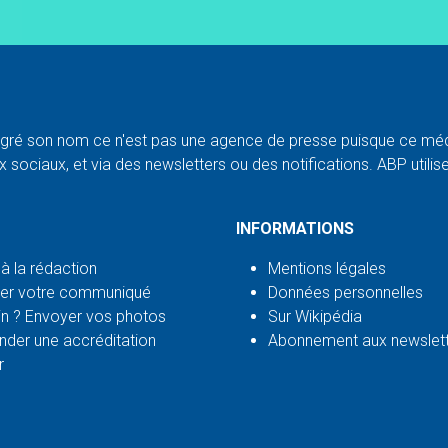
ré son nom ce n'est pas une agence de presse puisque ce médi
 sociaux, et via des newsletters ou des notifications. ABP utilise l
INFORMATIONS
 à la rédaction
Mentions légales
er votre communiqué
Données personnelles
n ? Envoyer vos photos
Sur Wikipédia
der une accréditation
Abonnement aux newslet
r