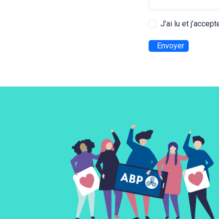
J’ai lu et j’accep
Envoyer