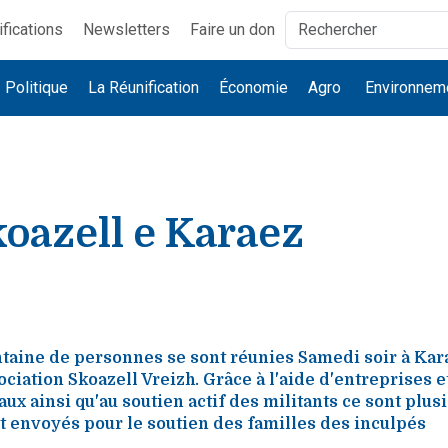
ifications
Newsletters
Faire un don
Politique
La Réunification
Économie
Agro
Environnem
oazell e Karaez
ntaine de personnes se sont réunies Samedi soir à Kar
ociation Skoazell Vreizh. Grâce à l'aide d'entreprises e
x ainsi qu'au soutien actif des militants ce sont plus
t envoyés pour le soutien des familles des inculpés