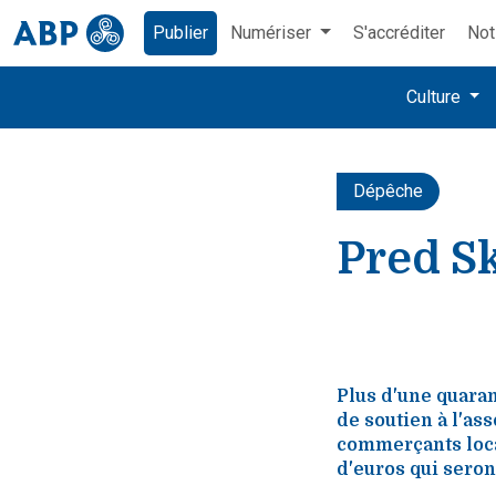
Publier
Numériser
S'accréditer
Not
Culture
Dépêche
Pred Sk
Plus d'une quara
de soutien à l'ass
commerçants locau
d'euros qui seron