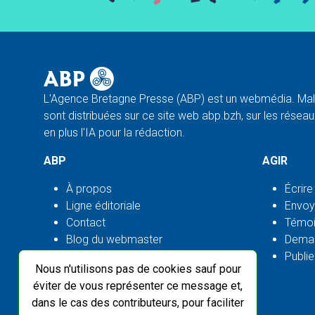
L'Agence Bretagne Presse (ABP) est un webmédia. Malg
sont distribuées sur ce site web abp.bzh, sur les réseaux
en plus l'IA pour la rédaction.
ABP
AGIR
À propos
Écrire
Ligne éditoriale
Envoy
Contact
Témoi
Blog du webmaster
Deman
Flux ABP open source
Publie
Nous n'utilisons pas de cookies sauf pour
éviter de vous représenter ce message et,
dans le cas des contributeurs, pour faciliter