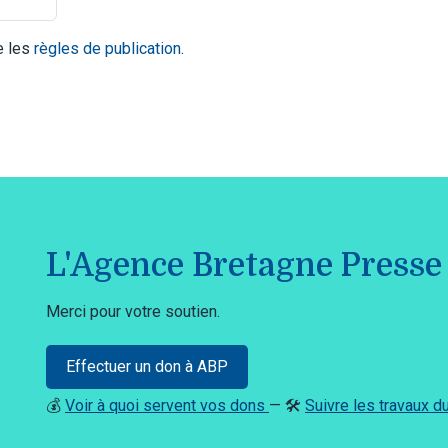
te les
règles de publication
.
L'Agence Bretagne Presse 
Merci pour votre soutien.
Effectuer un don à ABP
💰
Voir à quoi servent vos dons
— 🛠️
Suivre les travaux 