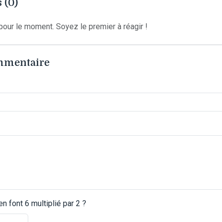
 (0)
our le moment. Soyez le premier à réagir !
ommentaire
 font 6 multiplié par 2 ?