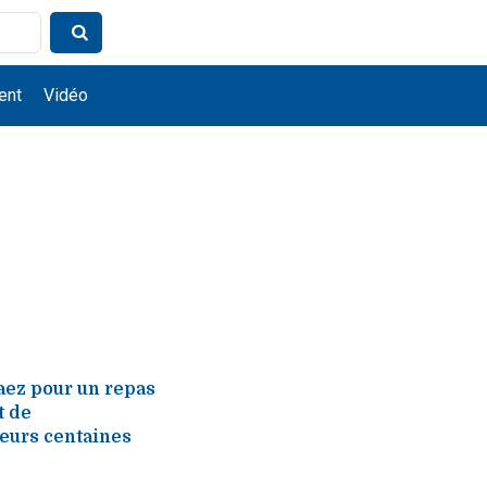
ent
Vidéo
aez pour un repas
t de
ieurs centaines