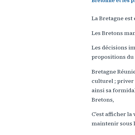
Bretonne et les p
La Bretagne est 
Les Bretons mani
Les décisions im
propositions du
Bretagne Réunie 
culturel ; prive
ainsi sa formida
Bretons,
C'est afficher la
maintenir sous l