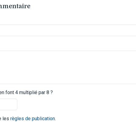
ommentaire
 font 4 multiplié par 8 ?
te les
règles de publication
.