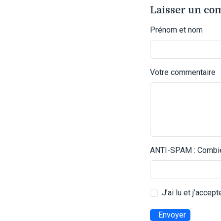
Laisser un c
Prénom et nom
Votre commentaire
ANTI-SPAM : Combien
J’ai lu et j’accep
Envoyer