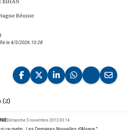
E BIHAN
etagne Réunie
3
ié le 4/5/2026 10:28
 (2)
NIE
Dimanche 3 novembre 2013 03:14
ssi ce matin : Les Dernieres Nouvelles d'Alsace ".