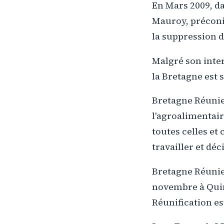
En Mars 2009, da
Mauroy, préconis
la suppression d
Malgré son inter
la Bretagne est 
Bretagne Réunie 
l'agroalimentair
toutes celles et
travailler et déc
Bretagne Réunie
novembre à Quim
Réunification est