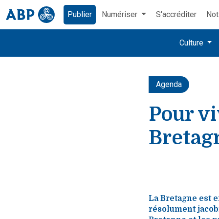
Publier
Numériser
S'accréditer
Not
Culture
Agenda
Pour vi
Bretag
La Bretagne est e
résolument jacobi