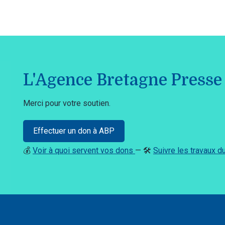
L'Agence Bretagne Presse 
Merci pour votre soutien.
Effectuer un don à ABP
💰
Voir à quoi servent vos dons
— 🛠️
Suivre les travaux 