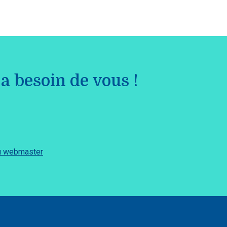
a besoin de vous !
du webmaster