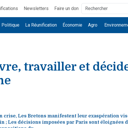
ifications
Newsletters
Faire un don
Politique
La Réunification
Économie
Agro
Environnem
vre, travailler et décid
ne
n crise, Les Bretons manifestent leur exaspération vis-
n ; Les décisions imposées par Paris sont éloignées de