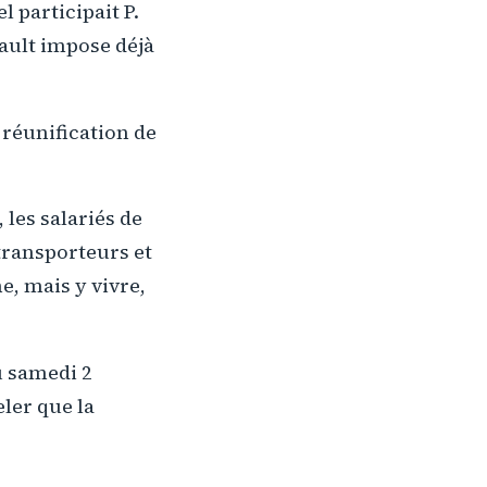
 participait P.
ault impose déjà
 réunification de
les salariés de
 transporteurs et
e, mais y vivre,
 samedi 2
ler que la