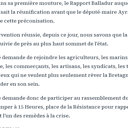
ns sa première mouture, le Rapport Balladur auquel
ait la réunification avant que le député-maire Ayr
e cette préconisation.
vention réussie, depuis ce jour, nous savons que la
suivie de près au plus haut sommet de l'état.
demande de rejoindre les agriculteurs, les marins, 
e, les commerçants, les artisans, les syndicats, les
 ceux qui ne veulent plus seulement rêver la Bretagn
ider en son sein.
 demande donc de participer au rassemblement du
per à 15 Heures, place de la Résistance pour rappe
 l'un des remèdes à la crise.