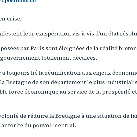
ropositions du
en crise,
festent leur exaspération vis-à-vis d'un état résol
posées par Paris sont éloignées de la réalité breton
 gouvernement totalement décalées.
a toujours lié la réunification aux enjeux économi
r la Bretagne de son département le plus industrialis
ble force économique au service de la prospérité e
 volonté de réduire la Bretagne à une situation de fa
'autorité du pouvoir central.