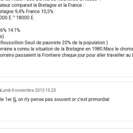
eur comparait la Bretagne et la France :
tagne 9,4% France 10,5%
00 E. " 18000 E.
.6% 14.1%
s).
oussillion Seuil de pauvrete 20% de la population )
 Lorraine a connu la situation de la Bretagne en 1980.Mais le chom
orrains passaient la Frontiere chaque jour pour aller travailler a
n
Lundi 4 novembre 2013 15:23
 le 1er §, on n'y pense pas souvent or c'est primordial