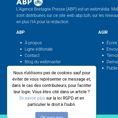
L'Agence Bretagne Presse (ABP) est un webmédia. Malg
sont distribuées sur ce site web abp.bzh, sur les réseaux
en plus l'IA pour la rédaction.
ABP
AGIR
À propos
Écrire
Ligne éditoriale
Envoy
Contact
Témoi
Blog du webmaster
Deman
Flux ABP open source
Publie
Nous n'utilisons pas de cookies sauf pour
éviter de vous représenter ce message et,
dans le cas des contributeurs, pour faciliter
leur login. Vous êtes cité dans un article ?
En savoir plus
sur la loi RGPD et en
particulier le droit à l'oubli.
Ok pour moi