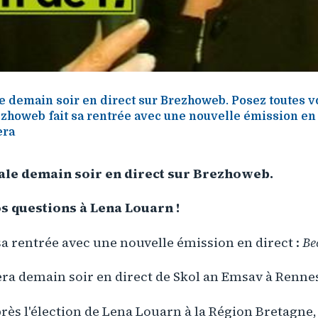
e demain soir en direct sur Brezhoweb. Posez toutes v
zhoweb fait sa rentrée avec une nouvelle émission en d
era
ale demain soir en direct sur Brezhoweb.
s questions à Lena Louarn !
a rentrée avec une nouvelle émission en direct :
Bec
era demain soir en direct de Skol an Emsav à Renne
rès l'élection de Lena Louarn à la Région Bretagne