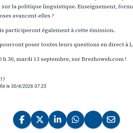
 sur la politique linguistique. Enseignement, forma
hoses avancent-elles ?
s participeront également à cette émission.
pourront poser toutes leurs questions en direct à 
0 h 30, mardi 13 septembre, sur Brezhoweb.com !
011
fié le 30/4/2026 07:23