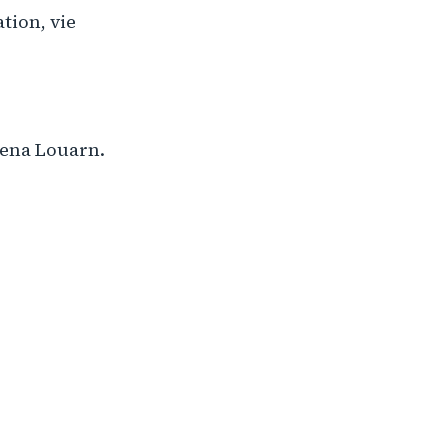
tion, vie
Lena Louarn.