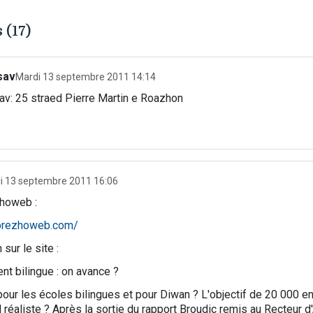
(17)
sav
Mardi 13 septembre 2011 14:14
av: 25 straed Pierre Martin e Roazhon
i 13 septembre 2011 16:06
zhoweb :
.brezhoweb.com/
sur le site :
t bilingue : on avance ?
pour les écoles bilingues et pour Diwan ? L'objectif de 20 000 e
l réaliste ? Après la sortie du rapport Broudic remis au Recteur 