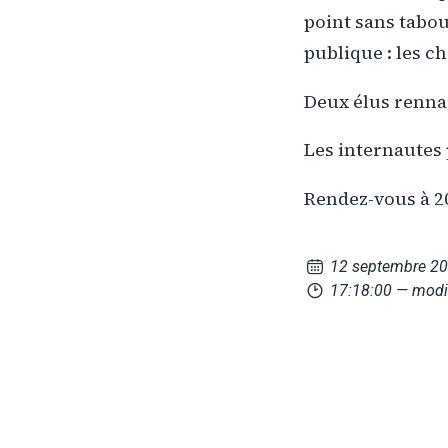
point sans tabou
publique : les c
Deux élus rennai
Les internautes 
Rendez-vous à 2
12 septembre 2
17:18:00
— modi