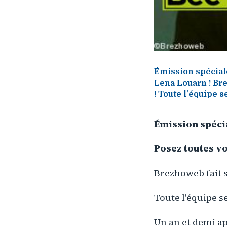
Émission spécial
Lena Louarn ! Bre
! Toute l'équipe s
Émission spéci
Posez toutes vo
Brezhoweb fait s
Toute l'équipe s
Un an et demi ap