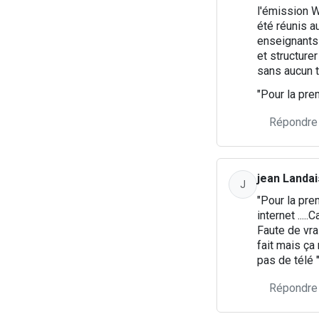
l'émission W
été réunis a
enseignants 
et structure
sans aucun t
"Pour la prem
Répondre
jean Landai
J
"Pour la prem
internet .....
Faute de vra
fait mais ça
pas de télé 
Répondre