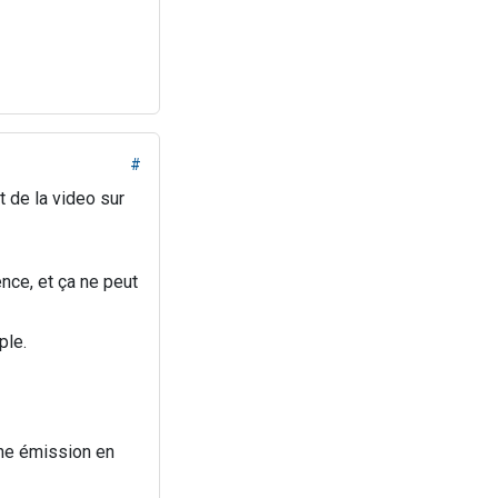
#
st de la video sur
nce, et ça ne peut
ple.
une émission en