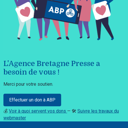
L'Agence Bretagne Presse a
besoin de vous !
Merci pour votre soutien.
Effectuer un don à ABP
💰
Voir à quoi servent vos dons
— 🛠️
Suivre les travaux du
webmaster