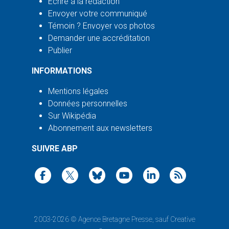
Écrire à la rédaction
Envoyer votre communiqué
Témoin ? Envoyer vos photos
Demander une accréditation
Publier
INFORMATIONS
Mentions légales
Données personnelles
Sur Wikipédia
Abonnement aux newsletters
SUIVRE ABP
2003-2026 ©
Agence Bretagne Presse
, sauf Creative