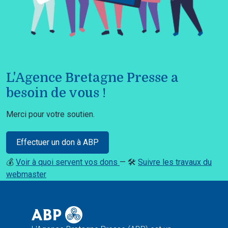
L'Agence Bretagne Presse a
besoin de vous !
Merci pour votre soutien.
Effectuer un don à ABP
💰
Voir à quoi servent vos dons
— 🛠️
Suivre les travaux du
webmaster