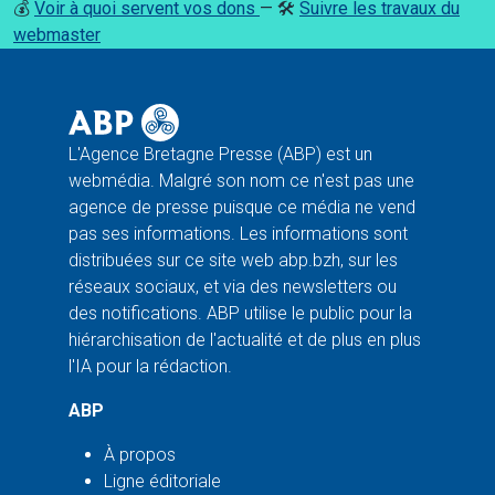
💰
Voir à quoi servent vos dons
— 🛠️
Suivre les travaux du
webmaster
L'Agence Bretagne Presse (ABP) est un
webmédia. Malgré son nom ce n'est pas une
agence de presse puisque ce média ne vend
pas ses informations. Les informations sont
distribuées sur ce site web abp.bzh, sur les
réseaux sociaux, et via des newsletters ou
des notifications. ABP utilise le public pour la
hiérarchisation de l'actualité et de plus en plus
l'IA pour la rédaction.
ABP
À propos
Ligne éditoriale