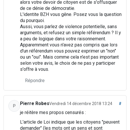
alors votre devoir de citoyen est de s'offusquer
de ce dénie de démocratie.
L'identite BZH vous gêne. Posez vous la question
du pourquoi.
Aussi, vous parlez de violence potentielle, sans
arguments, et refusez un simple référendum ? Il y
a peu de logique dans votre raisonnement.
Apparemment vous n'avez pas compris que lors
d'un référendum vous pouvez exprimer un "non"
ou un "oui". Mais comme cela n'est pas important
selon votre avis, le choix de ne pas y participer
s'offre à vous.
Répondre
Pierre Robes
Vendredi 14 décembre 2018 13:24
#
P
je réitère mes propos censurés :
L'article de Loi indique que les citoyens "peuvent
demander" (les mots ont un sens et sont