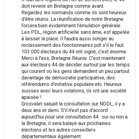
doit revenir en Bretagne comme avant.
Regardez les normands comme ils sont heureux
d'être réunis. La réunification de notre Bretagne
forcera bien évidemment l'émulation générale.
Les PDL, région artificielle sans âme, est appelée
à laisser la place. Il faudra aussi songer au
reclassement des fonctionnaires pdl s'il le faut.
103 000 électeurs du 44 ont signé, c'est énorme.
Merci à l'ass; Bretagne Réunie .C'est maintenant
aux électeurs 44 de décider surtout par les temps
qui courent où les gens demandent un peu partout
davantage de démocratie participative, des
référendums d'initiative populaire.etc. Heureux
suisses avec leurs votations, ils ont une société
apaisée !.
Grosvalet saluait la consultation sur NDDL, il y a
deux ans et demi. S'il n'est pas d'accord
aujourd'hui pour une consultation 44 : oui ou non à
la Bretagne, il sera balayé aux prochaines
élections et les autres conseillers
départementaux également.