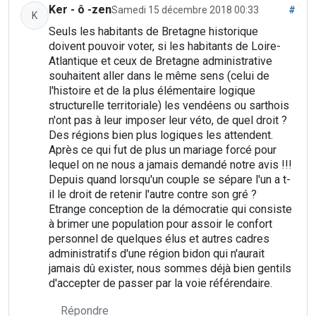
Ker - ô -zen
Samedi 15 décembre 2018 00:33
#
K
Seuls les habitants de Bretagne historique
doivent pouvoir voter, si les habitants de Loire-
Atlantique et ceux de Bretagne administrative
souhaitent aller dans le même sens (celui de
l'histoire et de la plus élémentaire logique
structurelle territoriale) les vendéens ou sarthois
n'ont pas à leur imposer leur véto, de quel droit ?
Des régions bien plus logiques les attendent.
Après ce qui fut de plus un mariage forcé pour
lequel on ne nous a jamais demandé notre avis !!!
Depuis quand lorsqu'un couple se sépare l'un a t-
il le droit de retenir l'autre contre son gré ?
Etrange conception de la démocratie qui consiste
à brimer une population pour assoir le confort
personnel de quelques élus et autres cadres
administratifs d'une région bidon qui n'aurait
jamais dû exister, nous sommes déjà bien gentils
d'accepter de passer par la voie référendaire.
Répondre