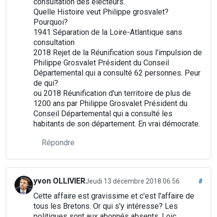
consultation des électeurs.
Quelle Histoire veut Philippe grosvalet?
Pourquoi?
1941 Séparation de la Loire-Atlantique sans
consultation
2018 Rejet de la Réunification sous l'impulsion de
Philippe Grosvalet Président du Conseil
Départemental qui a consulté 62 personnes. Peur
de qui?
ou 2018 Réunification d'un territoire de plus de
1200 ans par Philippe Grosvalet Président du
Conseil Départemental qui a consulté les
habitants de son département. En vrai démocrate.
Répondre
yvon OLLIVIER
Jeudi 13 décembre 2018 06:56
#
Cette affaire est gravissime et c'est l'affaire de
tous les Bretons. Or qui s'y intéresse? Les
politiques sont aux abonnés absents. Loic