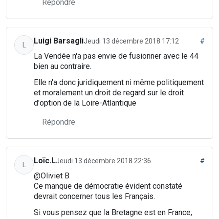
Répondre
Luigi Barsagli
Jeudi 13 décembre 2018 17:12
#
L
La Vendée n'a pas envie de fusionner avec le 44
bien au contraire.
Elle n'a donc juridiquement ni même politiquement
et moralement un droit de regard sur le droit
d'option de la Loire-Atlantique
Répondre
Loïc.L
Jeudi 13 décembre 2018 22:36
#
L
@Oliviet B
Ce manque de démocratie évident constaté
devrait concerner tous les Français.
Si vous pensez que la Bretagne est en France,