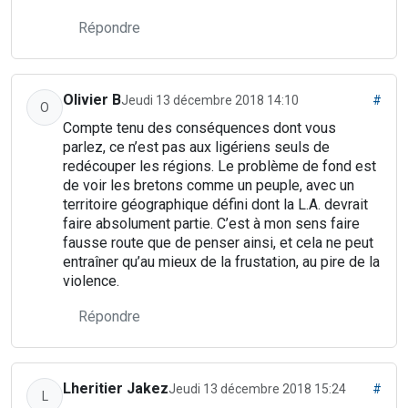
Répondre
Olivier B
Jeudi 13 décembre 2018 14:10
#
O
Compte tenu des conséquences dont vous
parlez, ce n’est pas aux ligériens seuls de
redécouper les régions. Le problème de fond est
de voir les bretons comme un peuple, avec un
territoire géographique défini dont la L.A. devrait
faire absolument partie. C’est à mon sens faire
fausse route que de penser ainsi, et cela ne peut
entraîner qu’au mieux de la frustation, au pire de la
violence.
Répondre
Lheritier Jakez
Jeudi 13 décembre 2018 15:24
#
L