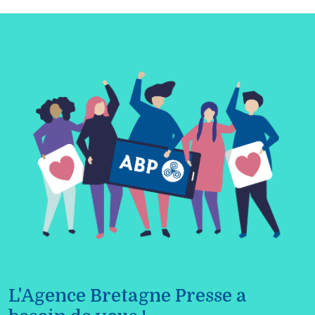
L'Agence Bretagne Presse a