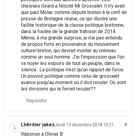
chesnais Girard a félicité Mr Grosvalet. Il n'y avait
que paul Molac comme député breton à la conf de
presse de Bretagne réunie, ce qui illustre une
faillite historique de la classe politique bretonne,
dans la foulée de la grande trahison de 2014.
Même, à ma grande surprise, je n'ai pas entendu
de propos forts en provenance du mouvement
culturel breton, qui devrait monter au créneau
comme un seul homme. J'ai l'impression que l'on
va noyer les espoirs de tout un peuple, dans le
silence.. La politique n'est qu'un rapport de force.
Un pouvoir politique comme celui de grosvalet
avance jusqu'au moment où il doit reculer. Où sont
les divisions qui le feront reculer??
Répondre
Lhéritier jakez
Jeudi 13 décembre 2018 10:21
#
L
Réponse à Olivier B