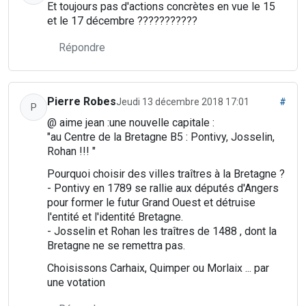
Et toujours pas d'actions concrètes en vue le 15
et le 17 décembre ???????????
Répondre
Pierre Robes
Jeudi 13 décembre 2018 17:01
#
P
@ aime jean :une nouvelle capitale :
"au Centre de la Bretagne B5 : Pontivy, Josselin,
Rohan !!! "
Pourquoi choisir des villes traîtres à la Bretagne ?
- Pontivy en 1789 se rallie aux députés d'Angers
pour former le futur Grand Ouest et détruise
l'entité et l'identité Bretagne.
- Josselin et Rohan les traîtres de 1488 , dont la
Bretagne ne se remettra pas.
Choisissons Carhaix, Quimper ou Morlaix ... par
une votation