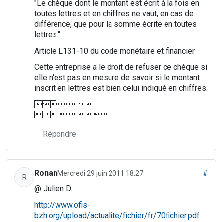
"Le chèque dont le montant est écrit à la fois en
toutes lettres et en chiffres ne vaut, en cas de
différence, que pour la somme écrite en toutes
lettres."
Article L131-10 du code monétaire et financier
Cette entreprise a le droit de refuser ce chèque si
elle n'est pas en mesure de savoir si le montant
inscrit en lettres est bien celui indiqué en chiffres.


Répondre
Ronan
Mercredi 29 juin 2011 18:27
#
R
@ Julien D.
http://www.ofis-
bzh.org/upload/actualite/fichier/fr/70fichier.pdf