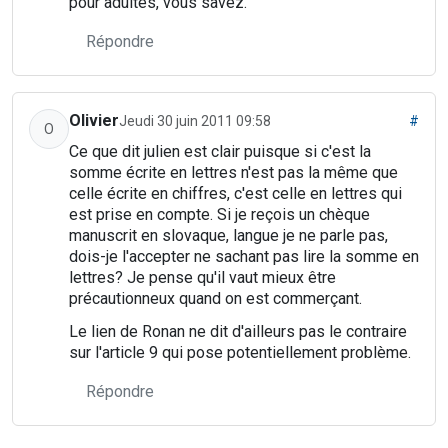
pour adultes, vous savez.
Répondre
Olivier
Jeudi 30 juin 2011 09:58
#
O
Ce que dit julien est clair puisque si c'est la
somme écrite en lettres n'est pas la même que
celle écrite en chiffres, c'est celle en lettres qui
est prise en compte. Si je reçois un chèque
manuscrit en slovaque, langue je ne parle pas,
dois-je l'accepter ne sachant pas lire la somme en
lettres? Je pense qu'il vaut mieux être
précautionneux quand on est commerçant.
Le lien de Ronan ne dit d'ailleurs pas le contraire
sur l'article 9 qui pose potentiellement problème.
Répondre