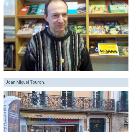
Joan Miquel Touron.