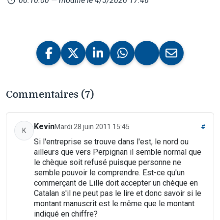
00:10:00
— modifié le 4/5/2026 17:46
Commentaires (7)
Kevin
Mardi 28 juin 2011 15:45
#
K
Si l'entreprise se trouve dans l'est, le nord ou
ailleurs que vers Perpignan il semble normal que
le chèque soit refusé puisque personne ne
semble pouvoir le comprendre. Est-ce qu'un
commerçant de Lille doit accepter un chèque en
Catalan s'il ne peut pas le lire et donc savoir si le
montant manuscrit est le même que le montant
indiqué en chiffre?