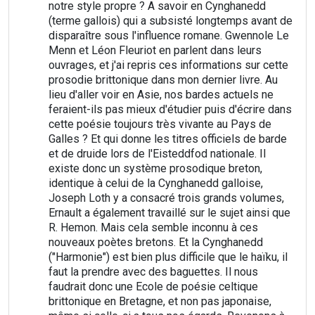
notre style propre ? A savoir en Cynghanedd
(terme gallois) qui a subsisté longtemps avant de
disparaître sous l'influence romane. Gwennole Le
Menn et Léon Fleuriot en parlent dans leurs
ouvrages, et j'ai repris ces informations sur cette
prosodie brittonique dans mon dernier livre. Au
lieu d'aller voir en Asie, nos bardes actuels ne
feraient-ils pas mieux d'étudier puis d'écrire dans
cette poésie toujours très vivante au Pays de
Galles ? Et qui donne les titres officiels de barde
et de druide lors de l'Eisteddfod nationale. Il
existe donc un système prosodique breton,
identique à celui de la Cynghanedd galloise,
Joseph Loth y a consacré trois grands volumes,
Ernault a également travaillé sur le sujet ainsi que
R. Hemon. Mais cela semble inconnu à ces
nouveaux poètes bretons. Et la Cynghanedd
("Harmonie") est bien plus difficile que le haïku, il
faut la prendre avec des baguettes. Il nous
faudrait donc une Ecole de poésie celtique
brittonique en Bretagne, et non pas japonaise,