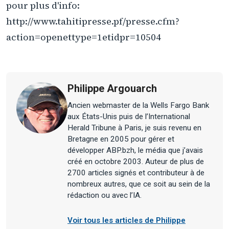
pour plus d'info:
http://www.tahitipresse.pf/presse.cfm?
action=openettype=1etidpr=10504
Philippe Argouarch
Ancien webmaster de la Wells Fargo Bank
aux États-Unis puis de l’International
Herald Tribune à Paris, je suis revenu en
Bretagne en 2005 pour gérer et
développer ABP.bzh, le média que j’avais
créé en octobre 2003. Auteur de plus de
2700 articles signés et contributeur à de
nombreux autres, que ce soit au sein de la
rédaction ou avec l’IA.
Voir tous les articles de Philippe