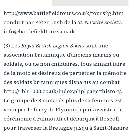
http://www.battlefieldtours.co.uk/tours2g.htm
conduit par Peter Lush de la
St. Nazaire Society
.
info@battlefieldtours.co.uk
(3) Les
Royal British Legion Bikers
sont une
association britannique d'anciens marins ou
soldats, ou de non-militaires, tous aimant faire
de la moto et désireux de perpétuer la mémoire
des soldats britanniques disparus au combat
http://rblr1000.co.uk/index.php?page=history.
Le groupe de 8 motards plus deux femmes est
venu par le ferry de Plymouth puis assista à la
cérémonie à Falmouth et débarqua à Roscoff
pour traverser la Bretagne jusqu'à Saint-Nazaire