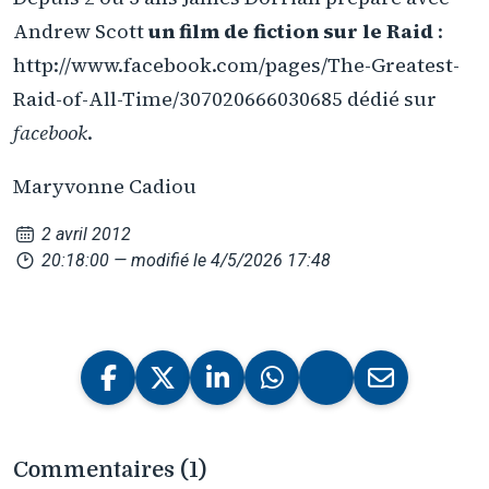
Andrew Scott
un film de fiction sur le Raid
:
http://www.facebook.com/pages/The-Greatest-
Raid-of-All-Time/307020666030685 dédié sur
facebook
.
Maryvonne Cadiou
2 avril 2012
20:18:00
— modifié le 4/5/2026 17:48
Commentaires (1)