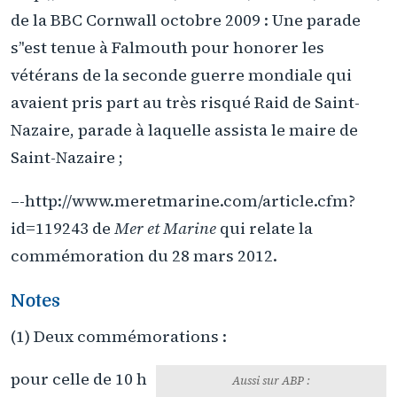
de la BBC Cornwall octobre 2009 : Une parade
s’'est tenue à Falmouth pour honorer les
vétérans de la seconde guerre mondiale qui
avaient pris part au très risqué Raid de Saint-
Nazaire, parade à laquelle assista le maire de
Saint-Nazaire ;
–-http://www.meretmarine.com/article.cfm?
id=119243 de
Mer et Marine
qui relate la
commémoration du 28 mars 2012.
Notes
(1) Deux commémorations :
pour celle de 10 h
Aussi sur ABP :