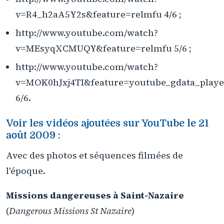
v=R4_h2aA5Y2s&feature=relmfu 4/6 ;
http://www.youtube.com/watch?
v=MEsyqXCMUQY&feature=relmfu 5/6 ;
http://www.youtube.com/watch?
v=MOK0hJxj4TI&feature=youtube_gdata_playe
6/6.
Voir les vidéos ajoutées sur YouTube le 21
août 2009 :
Avec des photos et séquences filmées de
l'époque.
Missions dangereuses à Saint-Nazaire
(
Dangerous Missions St Nazaire
)