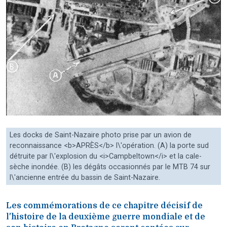
Les docks de Saint-Nazaire photo prise par un avion de
reconnaissance <b>APRÈS</b> l\'opération. (A) la porte sud
détruite par l\'explosion du <i>Campbeltown</i> et la cale-
sèche inondée. (B) les dégâts occasionnés par le MTB 74 sur
l\'ancienne entrée du bassin de Saint-Nazaire.
Les commémorations de ce chapitre décisif de
l'histoire de la deuxième guerre mondiale et de