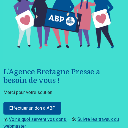
L'Agence Bretagne Presse a
besoin de vous !
Merci pour votre soutien.
Effectuer un don à ABP
💰
Voir à quoi servent vos dons
— 🛠️
Suivre les travaux du
webmaster