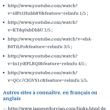
http://www.youtube.com/watch?
v=idFz1Hubb8Y&feature=relmfu 1/5 ;
http://www.youtube.com/watch?
v=KTdq0xbDbbU 2/5 ;
http://www.youtube.com/watch?v=ebA-
B0TiLFo&feature=relmfu 3/5 ;
http://www.youtube.com/watch?
v=ln1yiEFLBQI&feature=relmfu 4/5 ;
http://www.youtube.com/watch?
v=QCc7CIGVS1c&feature=relmfu 5/5.
Autres sites à connaître, en français ou
anglais
–- http://www.jamesgdorrian.com/links.html de