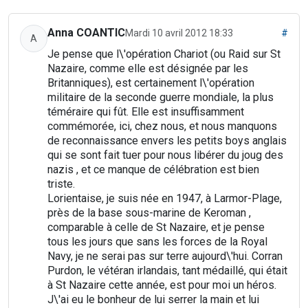
Anna COANTIC
Mardi 10 avril 2012 18:33
#
A
Je pense que l\'opération Chariot (ou Raid sur St
Nazaire, comme elle est désignée par les
Britanniques), est certainement l\'opération
militaire de la seconde guerre mondiale, la plus
téméraire qui fût. Elle est insuffisamment
commémorée, ici, chez nous, et nous manquons
de reconnaissance envers les petits boys anglais
qui se sont fait tuer pour nous libérer du joug des
nazis , et ce manque de célébration est bien
triste.
Lorientaise, je suis née en 1947, à Larmor-Plage,
près de la base sous-marine de Keroman ,
comparable à celle de St Nazaire, et je pense
tous les jours que sans les forces de la Royal
Navy, je ne serai pas sur terre aujourd\'hui. Corran
Purdon, le vétéran irlandais, tant médaillé, qui était
à St Nazaire cette année, est pour moi un héros.
J\'ai eu le bonheur de lui serrer la main et lui