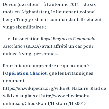
Devon (de retour – à l'automne 2011 – de six
mois en Afghanistan), le lieutenant-colonel
Leigh Tingey est leur commandant. Ils étaient
vingt-six militaires ;
–- et l'association
Royal Engineers Commando
Association
(RECA) avait affrété un car pour
quinze à vingt personnes.
Pour mieux comprendre ce qui a amené
l'
Opération Chariot
, que les Britanniques
nomment
https://en.wikipedia.org/wiki/St_Nazaire_Raid de
wiki en anglais et http://www.checkpoint-
online.ch/CheckPoint/Histoire/His0013-