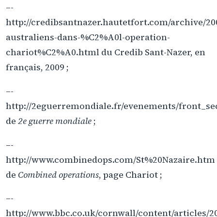
–-
http://credibsantnazer.hautetfort.com/archive/20
australiens-dans-%C2%A0l-operation-
chariot%C2%A0.html du Credib Sant-Nazer, en
français, 2009 ;
–-
http://2eguerremondiale.fr/evenements/front_se
de
2e guerre mondiale
;
–-
http://www.combinedops.com/St%20Nazaire.htm
de
Combined operations
, page Chariot ;
–-
http://www.bbc.co.uk/cornwall/content/articles/2