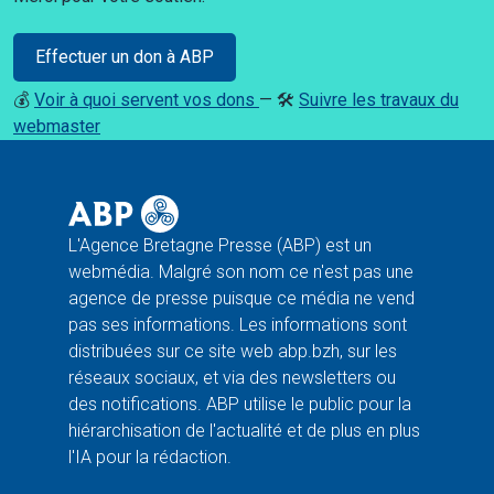
Effectuer un don à ABP
💰
Voir à quoi servent vos dons
— 🛠️
Suivre les travaux du
webmaster
L'Agence Bretagne Presse (ABP) est un
webmédia. Malgré son nom ce n'est pas une
agence de presse puisque ce média ne vend
pas ses informations. Les informations sont
distribuées sur ce site web abp.bzh, sur les
réseaux sociaux, et via des newsletters ou
des notifications. ABP utilise le public pour la
hiérarchisation de l'actualité et de plus en plus
l'IA pour la rédaction.