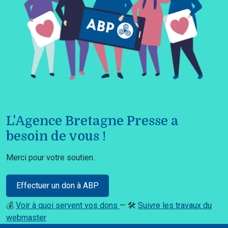
L'Agence Bretagne Presse a
besoin de vous !
Merci pour votre soutien.
Effectuer un don à ABP
💰
Voir à quoi servent vos dons
— 🛠️
Suivre les travaux du
webmaster