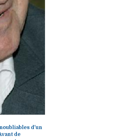
inoubliables d'un
Avant de