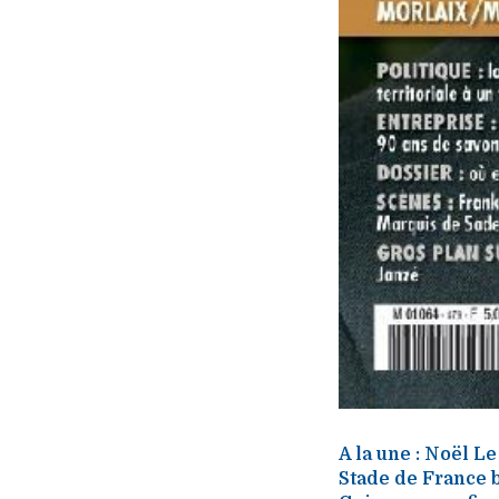
A la une : Noël L
Stade de France b