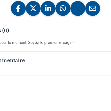
 (0)
our le moment. Soyez le premier à réagir !
ommentaire