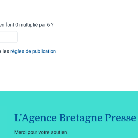
 font 0 multiplié par 6 ?
te les
règles de publication
.
L'Agence Bretagne Presse 
Merci pour votre soutien.