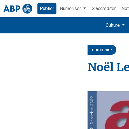
Publier
Numériser
S'accréditer
Not
Culture
sommaire
Noël Le