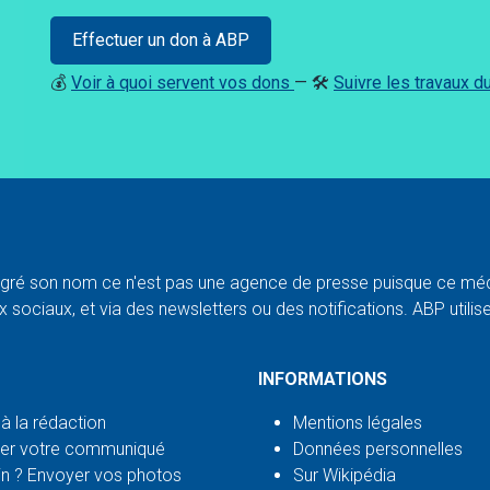
Effectuer un don à ABP
💰
Voir à quoi servent vos dons
— 🛠️
Suivre les travaux 
ré son nom ce n'est pas une agence de presse puisque ce médi
 sociaux, et via des newsletters ou des notifications. ABP utilise l
INFORMATIONS
 à la rédaction
Mentions légales
er votre communiqué
Données personnelles
n ? Envoyer vos photos
Sur Wikipédia