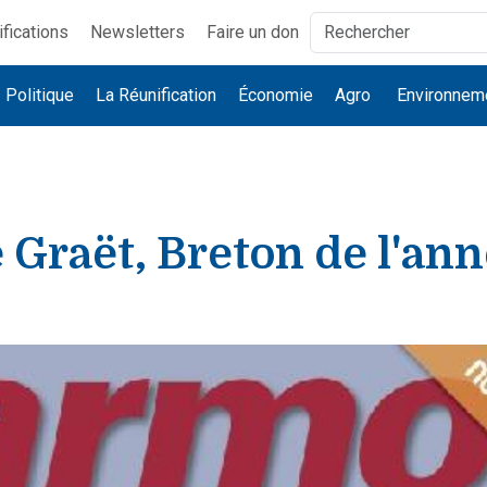
ifications
Newsletters
Faire un don
Politique
La Réunification
Économie
Agro
Environnem
 Graët, Breton de l'an