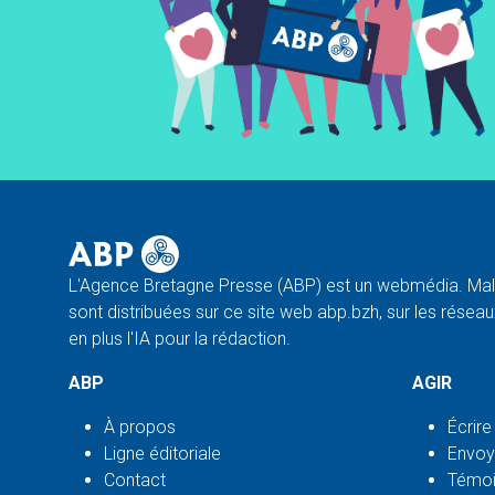
L'Agence Bretagne Presse (ABP) est un webmédia. Malg
sont distribuées sur ce site web abp.bzh, sur les réseaux
en plus l'IA pour la rédaction.
ABP
AGIR
À propos
Écrire
Ligne éditoriale
Envoy
Contact
Témoi