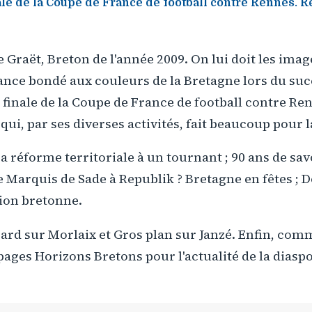
le de la Coupe de France de football contre Rennes. R
Le Graët, Breton de l'année 2009. On lui doit les ima
ance bondé aux couleurs de la Bretagne lors du suc
finale de la Coupe de France de football contre Re
i, par ses diverses activités, fait beaucoup pour l
 réforme territoriale à un tournant ; 90 ans de sav
e Marquis de Sade à Republik ? Bretagne en fêtes ; D
tion bretonne.
egard sur Morlaix et Gros plan sur Janzé. Enfin, co
ages Horizons Bretons pour l'actualité de la diaspo