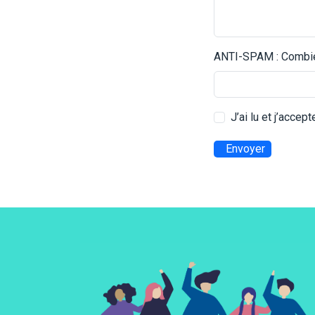
ANTI-SPAM : Combien
J’ai lu et j’accep
Envoyer