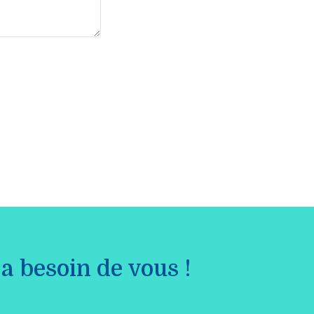
a besoin de vous !