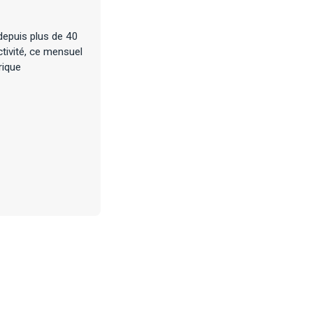
depuis plus de 40
tivité, ce mensuel
rique