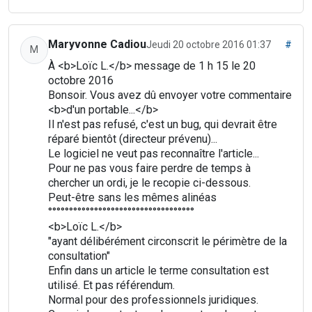
Maryvonne Cadiou
Jeudi 20 octobre 2016 01:37
#
M
À <b>Loïc L.</b> message de 1 h 15 le 20
octobre 2016
Bonsoir. Vous avez dû envoyer votre commentaire
<b>d'un portable...</b>
Il n'est pas refusé, c'est un bug, qui devrait être
réparé bientôt (directeur prévenu)...
Le logiciel ne veut pas reconnaître l'article...
Pour ne pas vous faire perdre de temps à
chercher un ordi, je le recopie ci-dessous.
Peut-être sans les mêmes alinéas
°°°°°°°°°°°°°°°°°°°°°°°°°°°°°°°°°°°
<b>Loïc L.</b>
"ayant délibérément circonscrit le périmètre de la
consultation"
Enfin dans un article le terme consultation est
utilisé. Et pas référendum.
Normal pour des professionnels juridiques.