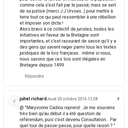
comme cela s'est fait par le passé, mais se sert
de sa justice (merci J.J Urvoas...) pour mettre à
terre tout ce qui peut ressembler à une rébellion
et imposer son dicta !
Alors bravo à ce collectif de juristes, toutes les
initiatives en faveur de la Bretagne sont
importantes, et c'est rassurant de savoir qu'il y a
des gens qui savent nager parmi tous les textes
juridiques de la lois française... même si nous,
nous savons que ces lois sont illégales en
Bretagne depuis 1499.
Répondre
juhel richard
Jeudi 20 octobre 2016 13:58
#
J
@ "Maryvonne Cadiou reprend : Je me souviens
très bien qu'au début il a été question de
référendum, puis c'est devenu Consultation... Par
quel tour de passe-passe, pour quelle raison ? "