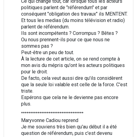
Ce qui change tout, car lorsque tous les acteurs
politiques parlent de "référendum" et par
conséquent "obligation des travaux" ils MENTENT.
Et tous les medias (du moins télévision et radio)
parlent de référendum.
Ils sont incompétents ? Corrompus ? Bêtes ?
Ou nous prennent-ils pour ce que nous ne
sommes pas ?
Peut-être un peu de tout.
À la lecture de cet article, on se rend compte à
mon avis du mépris qu'ont les acteurs politiques
pour le droit.
De facto, cela veut aussi dire qu'ils considèrent
que la seule loi valable est celle de la force. C'est
triste.
Espérons que cela ne le devienne pas encore
plus.
°°°°°°°°°°°°°°°°°°°°°°°°°°°°°°°°°°
Maryvonne Cadiou reprend
Je me souviens très bien qu'au début il a été
question de référendum, puis c'est devenu