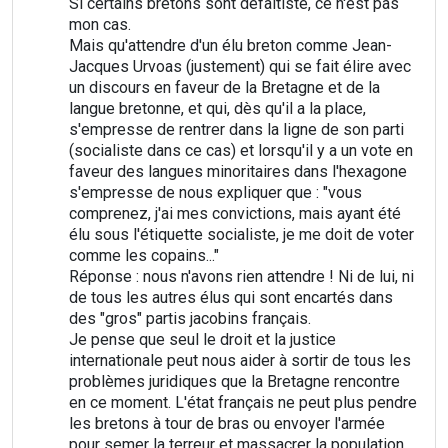
Si certains bretons sont défaitiste, ce n'est pas
mon cas.
Mais qu'attendre d'un élu breton comme Jean-
Jacques Urvoas (justement) qui se fait élire avec
un discours en faveur de la Bretagne et de la
langue bretonne, et qui, dès qu'il a la place,
s'empresse de rentrer dans la ligne de son parti
(socialiste dans ce cas) et lorsqu'il y a un vote en
faveur des langues minoritaires dans l'hexagone
s'empresse de nous expliquer que : "vous
comprenez, j'ai mes convictions, mais ayant été
élu sous l'étiquette socialiste, je me doit de voter
comme les copains..."
Réponse : nous n'avons rien attendre ! Ni de lui, ni
de tous les autres élus qui sont encartés dans
des "gros" partis jacobins français.
Je pense que seul le droit et la justice
internationale peut nous aider à sortir de tous les
problèmes juridiques que la Bretagne rencontre
en ce moment. L'état français ne peut plus pendre
les bretons à tour de bras ou envoyer l'armée
pour semer la terreur et massacrer la population