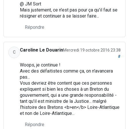
@ JM Sort
Mais justement, ce n'est pas pour ça qu'il faut se
résigner et continuer à se laisser faire...
Répondre
Caroline Le Douarin
Mercredi 19 octobre 2016 23:38
C
#
Woops, je continue !
Avec des défaitistes comme ça, on n'avancera
pas...
Vous devriez être content que ces personnes
expliquent si bien les choses à un Breton du
gouvernement, qui a une grande responsabilité -
tant qu'il est ministre de la Justice... malgré
l'histoire des Bretons <b>en</b> Loire-Atlantique
et non de Loire-Atlantique...
Répondre