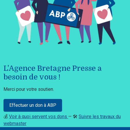
L'Agence Bretagne Presse a
besoin de vous !
Merci pour votre soutien.
Effectuer un don à ABP
💰
Voir à quoi servent vos dons
— 🛠️
Suivre les travaux du
webmaster