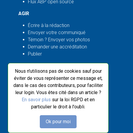
Flux ABP open source
AGIR
Écrire à la rédaction
Envoyer votre communiqué
Témoin ? Envoyer vos photos
Demander une accréditation
Publier
INFORMATIONS
Nous n'utilisons pas de cookies sauf pour
Mentions légales
éviter de vous représenter ce message et,
Données personnelles
dans le cas des contributeurs, pour faciliter
Sur Wikipédia
leur login. Vous êtes cité dans un article ?
Abonnement aux newsletters
En savoir plus
sur la loi RGPD et en
particulier le droit à l'oubli.
SUIVRE ABP
Ok pour moi