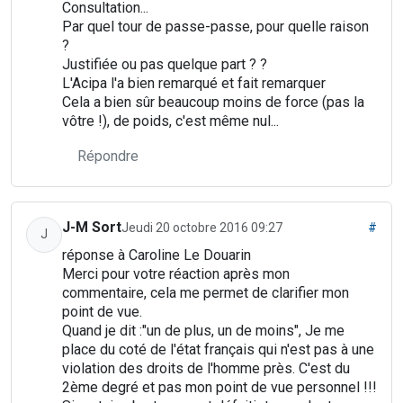
Consultation...
Par quel tour de passe-passe, pour quelle raison
?
Justifiée ou pas quelque part ? ?
L'Acipa l'a bien remarqué et fait remarquer
Cela a bien sûr beaucoup moins de force (pas la
vôtre !), de poids, c'est même nul...
Répondre
J-M Sort
Jeudi 20 octobre 2016 09:27
#
J
réponse à Caroline Le Douarin
Merci pour votre réaction après mon
commentaire, cela me permet de clarifier mon
point de vue.
Quand je dit :"un de plus, un de moins", Je me
place du coté de l'état français qui n'est pas à une
violation des droits de l'homme près. C'est du
2ème degré et pas mon point de vue personnel !!!