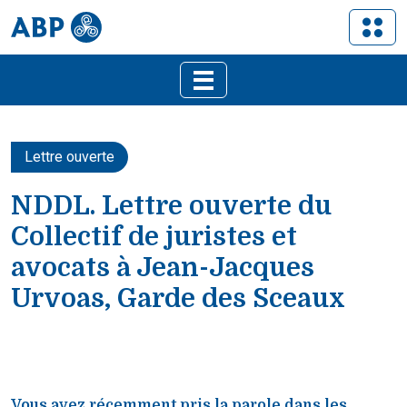
Lettre ouverte
NDDL. Lettre ouverte du
Collectif de juristes et
avocats à Jean-Jacques
Urvoas, Garde des Sceaux
Vous avez récemment pris la parole dans les