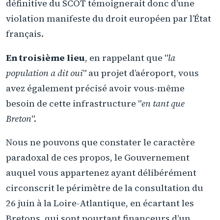
définitive du SCOT témoignerait donc d’une
violation manifeste du droit européen par l’État
français.
En troisième lieu
, en rappelant que "
la
population a dit oui
" au projet d’aéroport, vous
avez également précisé avoir vous-même
besoin de cette infrastructure "
en tant que
Breton
".
Nous ne pouvons que constater le caractère
paradoxal de ces propos, le Gouvernement
auquel vous appartenez ayant délibérément
circonscrit le périmètre de la consultation du
26 juin à la Loire-Atlantique, en écartant les
Bretons, qui sont pourtant financeurs d’un