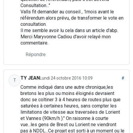
Consultation..."
Valls fit demander au conseil , 1mois avant le
référendum alors prévu, de transformer le vote en
consultation.
Il me semble avoir lu cela dans un article d'abp.
Merci Maryvonne Cadiou d'avoir relayé mon
commentaire.
Répondre
TY JEAN
Lundi 24 octobre 2016 10:09
#
T
Comme indiqué dans une autre chronique,les
bretons les plus ou moins éloignés devraient
donc se coltiner 3 à 4 heures de routes plus que
saturées à certaines heures, sans compter les
limitations de vitesse aux traversées de Lorient
et Vannes (90km/h )." On raisonne à courte
vue...les gens de Brest ou Lorient ne viendront
pas à NDDL...Ce projet est sorti à un moment ou le