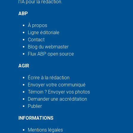
l'IA pour la rédaction.
ABP
À propos
Ligne éditoriale
Contact
Blog du webmaster
Flux ABP open source
AGIR
Écrire à la rédaction
Envoyer votre communiqué
Témoin ? Envoyer vos photos
Demander une accréditation
Publier
INFORMATIONS
Mentions légales