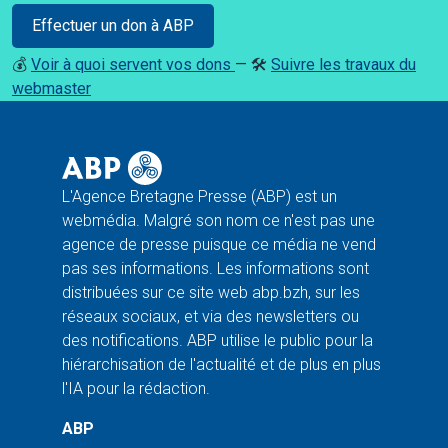
Effectuer un don à ABP
💰
Voir à quoi servent vos dons
— 🛠️
Suivre les travaux du
webmaster
L'Agence Bretagne Presse (ABP) est un
webmédia. Malgré son nom ce n'est pas une
agence de presse puisque ce média ne vend
pas ses informations. Les informations sont
distribuées sur ce site web abp.bzh, sur les
réseaux sociaux, et via des newsletters ou
des notifications. ABP utilise le public pour la
hiérarchisation de l'actualité et de plus en plus
l'IA pour la rédaction.
ABP