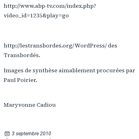
http://www.abp-tv.com/index.php?
video_id=1235&play=go
http://lestransbordes.org/WordPress/ des
Transbordés.
Images de synthèse aimablement procurées par
Paul Poirier.
Maryvonne Cadiou
3 septembre 2010