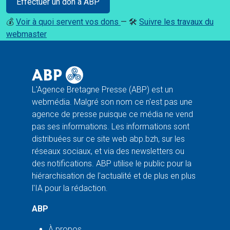
Effectuer un don à ABP
💰
Voir à quoi servent vos dons
— 🛠️
Suivre les travaux du
webmaster
L'Agence Bretagne Presse (ABP) est un
webmédia. Malgré son nom ce n'est pas une
agence de presse puisque ce média ne vend
pas ses informations. Les informations sont
distribuées sur ce site web abp.bzh, sur les
réseaux sociaux, et via des newsletters ou
des notifications. ABP utilise le public pour la
hiérarchisation de l'actualité et de plus en plus
l'IA pour la rédaction.
ABP
À propos