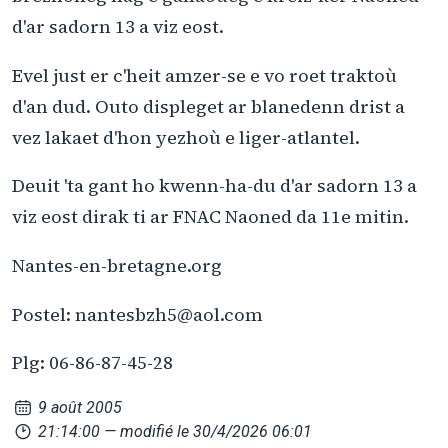
d'ar sadorn 13 a viz eost.
Evel just er c'heit amzer-se e vo roet traktoù
d'an dud. Outo displeget ar blanedenn drist a
vez lakaet d'hon yezhoù e liger-atlantel.
Deuit 'ta gant ho kwenn-ha-du d'ar sadorn 13 a
viz eost dirak ti ar FNAC Naoned da 11e mitin.
Nantes-en-bretagne.org
Postel: nantesbzh5@aol.com
Plg: 06-86-87-45-28
9 août 2005
21:14:00
— modifié le 30/4/2026 06:01