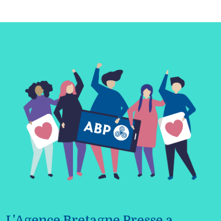
L'Agence Bretagne Presse a