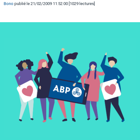
Bono
publié le 21/02/2009 11:52:00 [1029 lectures]