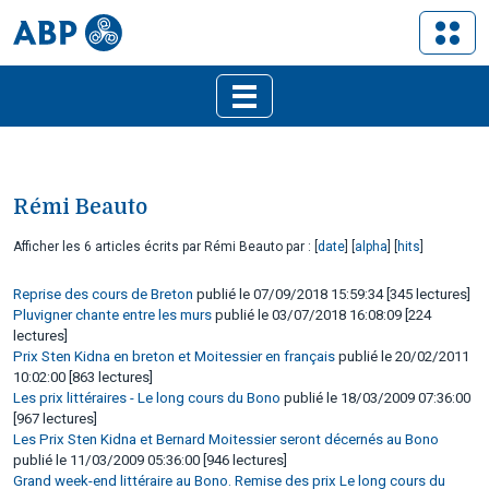
Rémi Beauto
Afficher les 6 articles écrits par Rémi Beauto par : [
date
] [
alpha
] [
hits
]
Reprise des cours de Breton
publié le 07/09/2018 15:59:34 [345 lectures]
Pluvigner chante entre les murs
publié le 03/07/2018 16:08:09 [224
lectures]
Prix Sten Kidna en breton et Moitessier en français
publié le 20/02/2011
10:02:00 [863 lectures]
Les prix littéraires - Le long cours du Bono
publié le 18/03/2009 07:36:00
[967 lectures]
Les Prix Sten Kidna et Bernard Moitessier seront décernés au Bono
publié le 11/03/2009 05:36:00 [946 lectures]
Grand week-end littéraire au Bono. Remise des prix Le long cours du