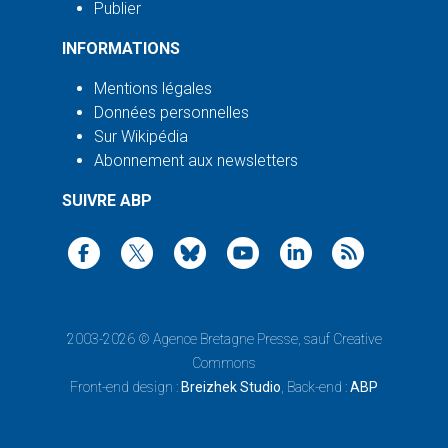
Publier
INFORMATIONS
Mentions légales
Données personnelles
Sur Wikipédia
Abonnement aux newsletters
SUIVRE ABP
2003-2026 ©
Agence Bretagne Presse
, sauf Creative
Commons
Front-end design :
Breizhek Studio
, Back-end :
ABP