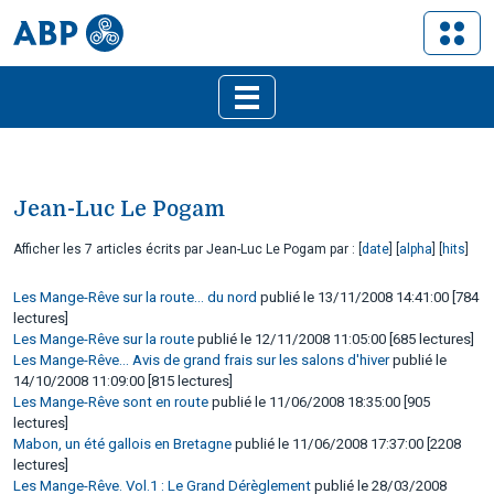
Jean-Luc Le Pogam
Afficher les 7 articles écrits par Jean-Luc Le Pogam par : [
date
] [
alpha
] [
hits
]
Les Mange-Rêve sur la route... du nord
publié le 13/11/2008 14:41:00 [784
lectures]
Les Mange-Rêve sur la route
publié le 12/11/2008 11:05:00 [685 lectures]
Les Mange-Rêve... Avis de grand frais sur les salons d'hiver
publié le
14/10/2008 11:09:00 [815 lectures]
Les Mange-Rêve sont en route
publié le 11/06/2008 18:35:00 [905
lectures]
Mabon, un été gallois en Bretagne
publié le 11/06/2008 17:37:00 [2208
lectures]
Les Mange-Rêve. Vol.1 : Le Grand Dérèglement
publié le 28/03/2008