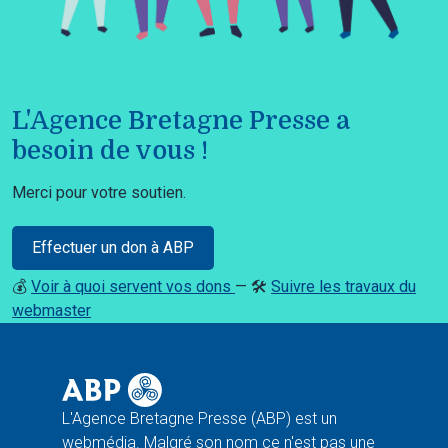
L'Agence Bretagne Presse a
besoin de vous !
Merci pour votre soutien.
Effectuer un don à ABP
💰
Voir à quoi servent vos dons
— 🛠️
Suivre les travaux du
webmaster
L'Agence Bretagne Presse (ABP) est un
webmédia. Malgré son nom ce n'est pas une