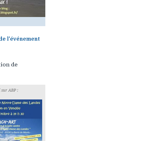
 de l'événement
tion de
 sur ABP :