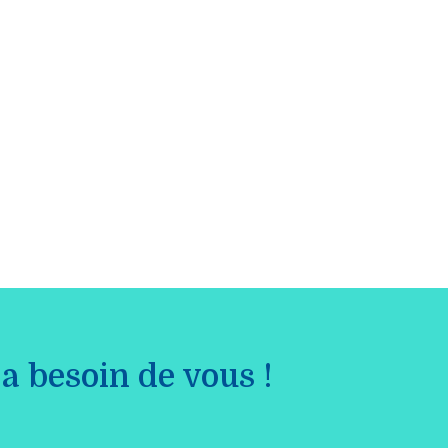
a besoin de vous !