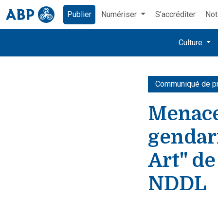
Publier
Numériser
S'accréditer
Not
Culture
Communiqué de p
Menace
gendar
Art" de
NDDL