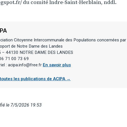
gspot.fr/ du comité Indre-Saint-Herblain, nddl.
IPA
ciation Citoyenne Intercommunale des Populations concernées par l
roport de Notre Dame des Landes
 5 – 44130 NOTRE DAME DES LANDES
 06 71 00 73 69
iel : acipa.info@free.fr
En savoir plus
 toutes les publications de ACIPA →
ié le 7/5/2026 19:53