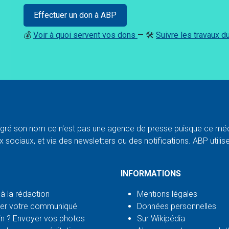
Effectuer un don à ABP
💰
Voir à quoi servent vos dons
— 🛠️
Suivre les travaux 
ré son nom ce n'est pas une agence de presse puisque ce médi
 sociaux, et via des newsletters ou des notifications. ABP utilise l
INFORMATIONS
 à la rédaction
Mentions légales
er votre communiqué
Données personnelles
n ? Envoyer vos photos
Sur Wikipédia