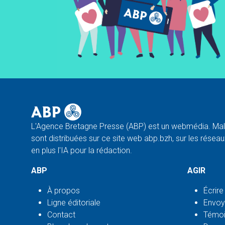
L'Agence Bretagne Presse (ABP) est un webmédia. Malg
sont distribuées sur ce site web abp.bzh, sur les réseaux
en plus l'IA pour la rédaction.
ABP
AGIR
À propos
Écrire
Ligne éditoriale
Envoy
Contact
Témoi