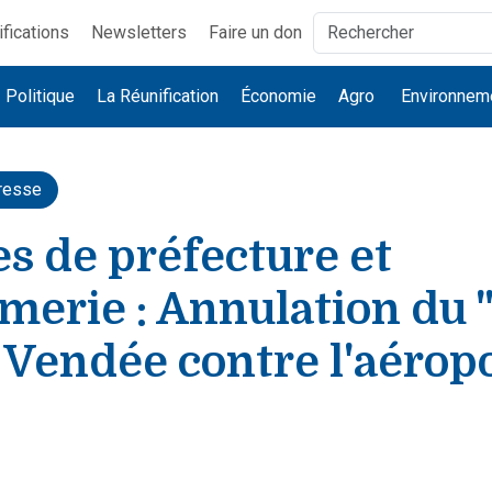
ifications
Newsletters
Faire un don
Politique
La Réunification
Économie
Agro
Environnem
resse
s de préfecture et
merie : Annulation du 
 Vendée contre l'aérop