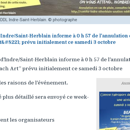
 NDDL Indre-Saint-Herblain. © photographe
ndre/Saint-Herblain informe à 0 h 57 de l'annulation
&#8221; prévu initialement ce samedi 3 octobre
'Indre/Saint-Herblain informe à 0 h 57 de l'annula
ach Art” prévu initialement ce samedi 3 octobre
es raisons de l'événement.
Aussi
lus détaillé sera envoyé ce week-
vent les organisateurs