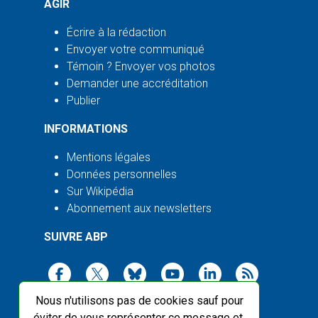
AGIR
Écrire à la rédaction
Envoyer votre communiqué
Témoin ? Envoyer vos photos
Demander une accréditation
Publier
INFORMATIONS
Mentions légales
Données personnelles
Sur Wikipédia
Abonnement aux newsletters
SUIVRE ABP
Nous n'utilisons pas de cookies sauf pour
éviter de vous représenter ce message et,