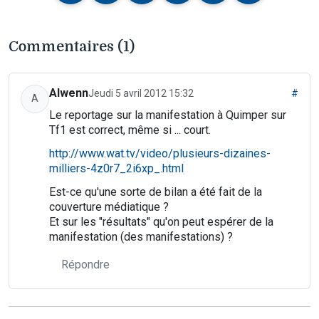
Commentaires (1)
Alwenn
Jeudi 5 avril 2012 15:32
#
A
Le reportage sur la manifestation à Quimper sur
Tf1 est correct, même si ... court.
http://www.wat.tv/video/plusieurs-dizaines-
milliers-4z0r7_2i6xp_.html
Est-ce qu'une sorte de bilan a été fait de la
couverture médiatique ?
Et sur les "résultats" qu'on peut espérer de la
manifestation (des manifestations) ?
Répondre