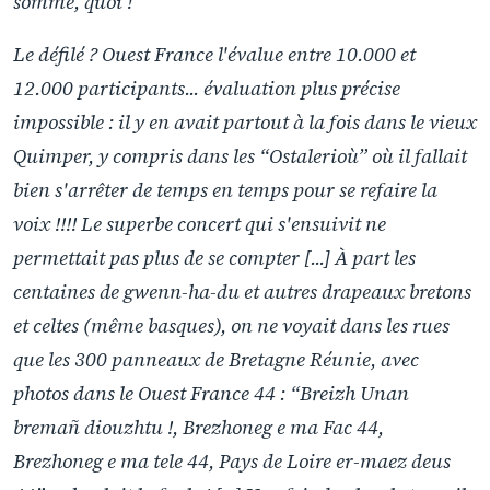
somme, quoi !
Le défilé ? Ouest France l'évalue entre 10.000 et
12.000 participants... évaluation plus précise
impossible : il y en avait partout à la fois dans le vieux
Quimper, y compris dans les “Ostalerioù” où il fallait
bien s'arrêter de temps en temps pour se refaire la
voix !!!! Le superbe concert qui s'ensuivit ne
permettait pas plus de se compter [...] À part les
centaines de gwenn-ha-du et autres drapeaux bretons
et celtes (même basques), on ne voyait dans les rues
que les 300 panneaux de Bretagne Réunie, avec
photos dans le Ouest France 44 : “Breizh Unan
bremañ diouzhtu !, Brezhoneg e ma Fac 44,
Brezhoneg e ma tele 44, Pays de Loire er-maez deus