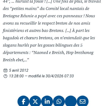
44”, ... hurlait la foule ! [...] Une fois de plus, le travail
des “petites mains” du Comité local nantais de
Bretagne Réunie a payé avec ces panneaux ! Nous
avons su recueillir le respect breton de nos amis
finistériens et autres bas-Bretons. [...] À part les
bagadoù et chœurs bretons, on n'entendait que les
slogans hurlés par les gosses bilingues des 5
départements : “Naoned e Breizh, Hep brezhoneg
Breizh ebet,...”
5 avril 2012
13:28:00
— modifié le 30/4/2026 07:33