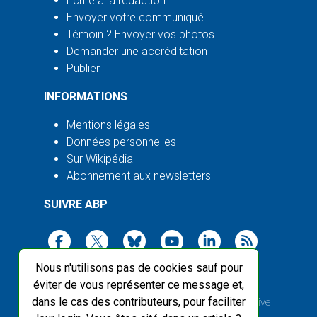
Écrire à la rédaction
Envoyer votre communiqué
Témoin ? Envoyer vos photos
Demander une accréditation
Publier
INFORMATIONS
Mentions légales
Données personnelles
Sur Wikipédia
Abonnement aux newsletters
SUIVRE ABP
Nous n'utilisons pas de cookies sauf pour
éviter de vous représenter ce message et,
dans le cas des contributeurs, pour faciliter
2003-2026 ©
Agence Bretagne Presse
, sauf Creative