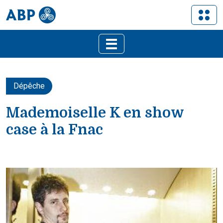
Dépêche
Mademoiselle K en show
case à la Fnac