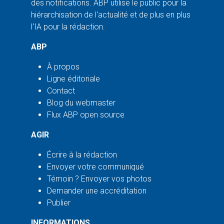
des notifications. ABP utilise le public pour la
hiérarchisation de l'actualité et de plus en plus
l'IA pour la rédaction.
ABP
À propos
Ligne éditoriale
Contact
Blog du webmaster
Flux ABP open source
AGIR
Écrire à la rédaction
Envoyer votre communiqué
Témoin ? Envoyer vos photos
Demander une accréditation
Publier
INFORMATIONS