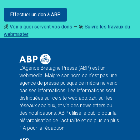
Effectuer un don à ABP
💰
Voir à quoi servent vos dons
— 🛠️
Suivre les travaux du
webmaster
L'Agence Bretagne Presse (ABP) est un
webmédia. Malgré son nom ce n'est pas une
agence de presse puisque ce média ne vend
pas ses informations. Les informations sont
distribuées sur ce site web abp.bzh, sur les
réseaux sociaux, et via des newsletters ou
des notifications. ABP utilise le public pour la
hiérarchisation de l'actualité et de plus en plus
l'IA pour la rédaction.