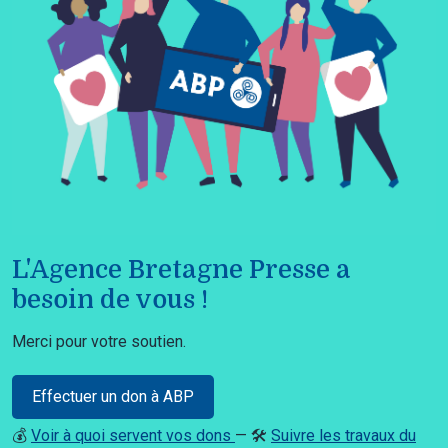
L'Agence Bretagne Presse a
besoin de vous !
Merci pour votre soutien.
Effectuer un don à ABP
💰
Voir à quoi servent vos dons
— 🛠️
Suivre les travaux du