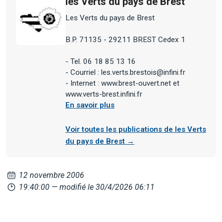
les Verts du pays de Brest
Les Verts du pays de Brest
B.P. 71135 - 29211 BREST Cedex 1
- Tel. 06 18 85 13 16
- Courriel : les.verts.brestois@infini.fr
- Internet : www.brest-ouvert.net et
www.verts-brest.infini.fr
En savoir plus
Voir toutes les publications de les Verts
du pays de Brest →
12 novembre 2006
19:40:00
— modifié le 30/4/2026 06:11