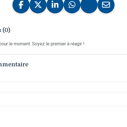
 (0)
our le moment. Soyez le premier à réagir !
ommentaire