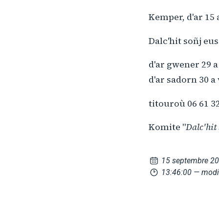
Kemper, d'ar 15 
Dalc'hit soñj eus
d'ar gwener 29 a
d'ar sadorn 30 
titouroù 06 61 3
Komite "
Dalc'hit
15 septembre 2
13:46:00
— modi