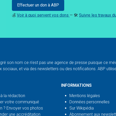
Effectuer un don à ABP
💰
Voir à quoi servent vos dons
— 🛠️
Suivre les travaux 
ré son nom ce n'est pas une agence de presse puisque ce médi
 sociaux, et via des newsletters ou des notifications. ABP utilise l
INFORMATIONS
 à la rédaction
Mentions légales
er votre communiqué
Données personnelles
n ? Envoyer vos photos
Sur Wikipédia
der une accréditation
Abonnement aux newslet