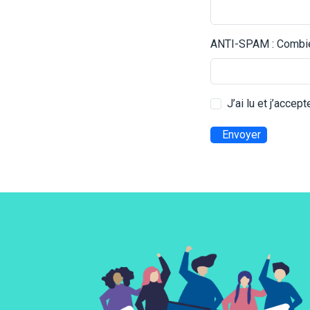
ANTI-SPAM : Combien
J’ai lu et j’accep
Envoyer