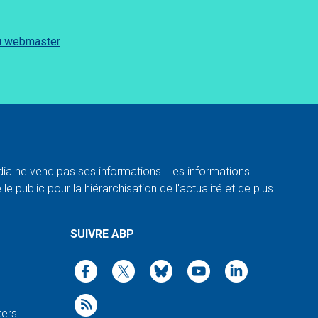
du webmaster
a ne vend pas ses informations. Les informations
e public pour la hiérarchisation de l'actualité et de plus
SUIVRE ABP
ters