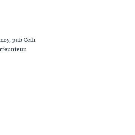
nry, pub Ceili
êrfeunteun