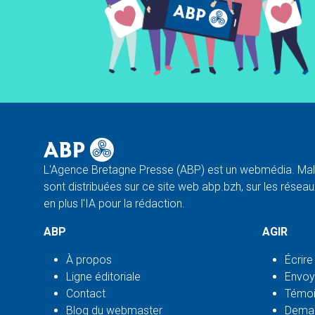
L'Agence Bretagne Presse (ABP) est un webmédia. Malg
sont distribuées sur ce site web abp.bzh, sur les réseaux
en plus l'IA pour la rédaction.
ABP
AGIR
À propos
Écrire
Ligne éditoriale
Envoy
Contact
Témoi
Blog du webmaster
Deman