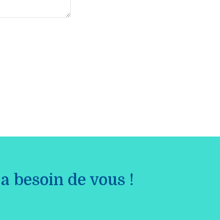
a besoin de vous !