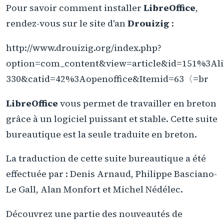
Pour savoir comment installer
LibreOffice
,
rendez-vous sur le site d'an
Drouizig
:
http://www.drouizig.org/index.php?
option=com_content&view=article&id=151%3Alib
330&catid=42%3Aopenoffice&Itemid=63〈=br
LibreOffice
vous permet de travailler en breton
grâce à un logiciel puissant et stable. Cette suite
bureautique est la seule traduite en breton.
La traduction de cette suite bureautique a été
effectuée par : Denis Arnaud, Philippe Basciano-
Le Gall, Alan Monfort et Michel Nédélec.
Découvrez une partie des nouveautés de