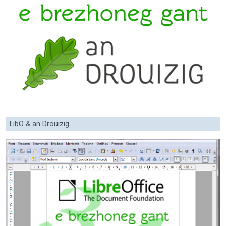
LibO & an Drouizig