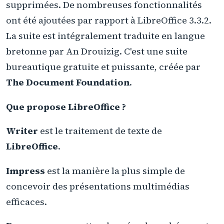
supprimées. De nombreuses fonctionnalités
ont été ajoutées par rapport à LibreOffice 3.3.2.
La suite est intégralement traduite en langue
bretonne par An Drouizig. C'est une suite
bureautique gratuite et puissante, créée par
The Document Foundation
.
Que propose LibreOffice ?
Writer
est le traitement de texte de
LibreOffice
.
Impress
est la manière la plus simple de
concevoir des présentations multimédias
efficaces.