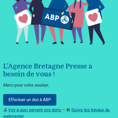
L'Agence Bretagne Presse a
besoin de vous !
Merci pour votre soutien.
Effectuer un don à ABP
💰
Voir à quoi servent vos dons
— 🛠️
Suivre les travaux du
webmaster