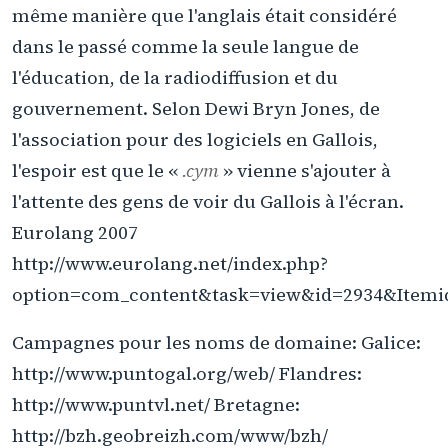
même manière que l'anglais était considéré
dans le passé comme la seule langue de
l'éducation, de la radiodiffusion et du
gouvernement. Selon Dewi Bryn Jones, de
l'association pour des logiciels en Gallois,
l'espoir est que le «
.cym
» vienne s'ajouter à
l'attente des gens de voir du Gallois à l'écran.
Eurolang 2007
http://www.eurolang.net/index.php?
option=com_content&task=view&id=2934&Itemi
Campagnes pour les noms de domaine: Galice:
http://www.puntogal.org/web/ Flandres:
http://www.puntvl.net/ Bretagne:
http://bzh.geobreizh.com/www/bzh/