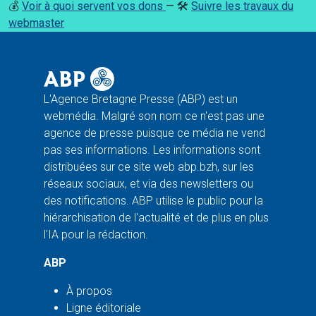
💰
Voir à quoi servent vos dons
— 🛠️
Suivre les travaux du
webmaster
L'Agence Bretagne Presse (ABP) est un
webmédia. Malgré son nom ce n'est pas une
agence de presse puisque ce média ne vend
pas ses informations. Les informations sont
distribuées sur ce site web abp.bzh, sur les
réseaux sociaux, et via des newsletters ou
des notifications. ABP utilise le public pour la
hiérarchisation de l'actualité et de plus en plus
l'IA pour la rédaction.
ABP
À propos
Ligne éditoriale