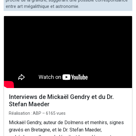
proche de la gravure, suggérant une possible correspondance
entre art mégalithique et astronomie.
Interviews de Mickaël Gendry et du Dr.
Stefan Maeder
Réalisation : ABP – 6165 vues
Mickaël Gendry, auteur de Dolmens et menhirs, signes
gravés en Bretagne, et le Dr. Stefan Maeder,