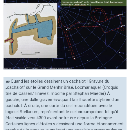
🐋 Quand les étoiles dessinent un cachalot ! Gravure du
„cachalot“ sur le Grand Menhir Brisé, Locmariaquer (Croquis
tiré de Cassen/Tinevez, modifié par Stephan Maeder) À
gauche, une dalle gravée évoquant la silhouette stylisée d’un
cachalot. À droite, une carte du ciel reconstituée avec le
logiciel Stellarium, représentant le ciel circumpolaire tel qu’il
était visible vers 4300 avant notre ère depuis la Bretagne.
Certaines lignes d’étoiles y dessinent une forme étonnamment