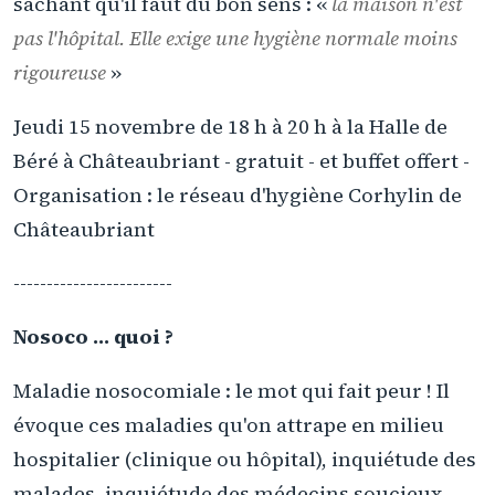
sachant qu'il faut du bon sens : «
la maison n'est
pas l'hôpital. Elle exige une hygiène normale moins
rigoureuse
»
Jeudi 15 novembre de 18 h à 20 h à la Halle de
Béré à Châteaubriant - gratuit - et buffet offert -
Organisation : le réseau d'hygiène Corhylin de
Châteaubriant
------------------------
Nosoco ... quoi ?
Maladie nosocomiale : le mot qui fait peur ! Il
évoque ces maladies qu'on attrape en milieu
hospitalier (clinique ou hôpital), inquiétude des
malades, inquiétude des médecins soucieux,