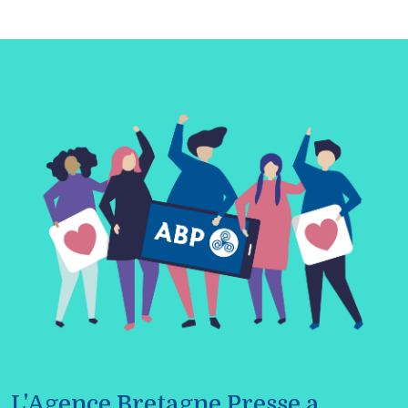
L'Agence Bretagne Presse a