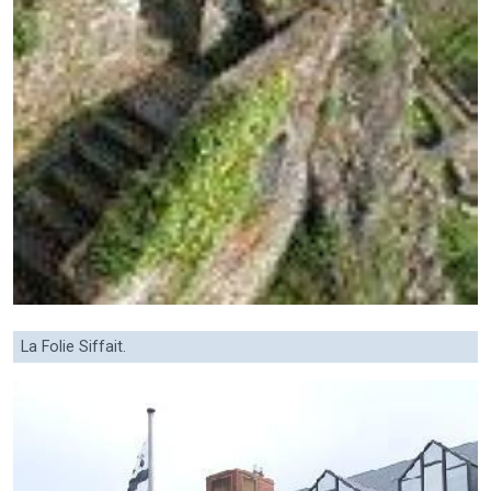
La Folie Siffait.