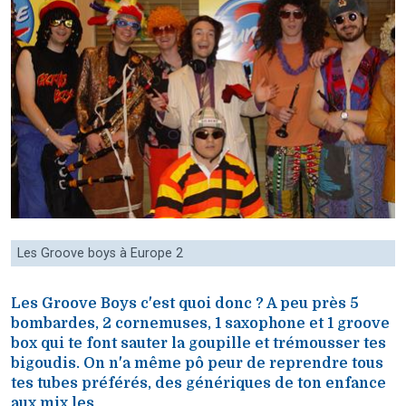
Les Groove boys à Europe 2
Les Groove Boys c'est quoi donc ? A peu près 5
bombardes, 2 cornemuses, 1 saxophone et 1 groove
box qui te font sauter la goupille et trémousser tes
bigoudis. On n'a même pô peur de reprendre tous
tes tubes préférés, des génériques de ton enfance
aux mix les