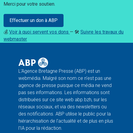
Merci pour votre soutien.
Effectuer un don à ABP
💰
Voir à quoi servent vos dons
— 🛠️
Suivre les travaux du
webmaster
L'Agence Bretagne Presse (ABP) est un
webmédia. Malgré son nom ce n'est pas une
agence de presse puisque ce média ne vend
pas ses informations. Les informations sont
distribuées sur ce site web abp.bzh, sur les
réseaux sociaux, et via des newsletters ou
des notifications. ABP utilise le public pour la
hiérarchisation de l'actualité et de plus en plus
l'IA pour la rédaction.