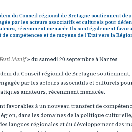
em du Conseil régional de Bretagne soutiennent depui
gée par les acteurs associatifs et culturels pour défe
ateurs, récemment menacée Ils sont également favora
 de compétences et de moyens de l'État vers la Région (
Festi Manif
» du samedi 20 septembre à Nantes
dem du Conseil régional de Bretagne soutiennent, 
engagée par les acteurs associatifs et culturels pou
pratiques amateurs, récemment menacée.
ent favorables à un nouveau transfert de compéten
 Région, dans les domaines de la politique culturelle
des langues régionales et du développement des m