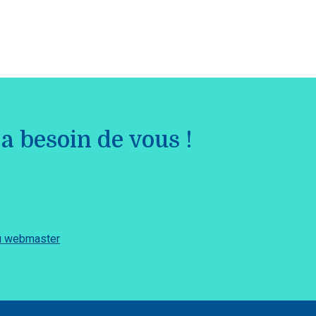
a besoin de vous !
du webmaster