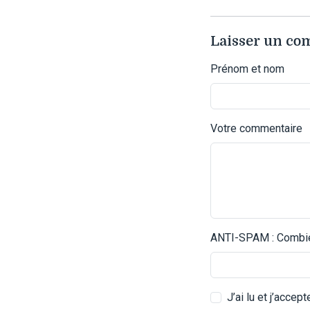
Laisser un c
Prénom et nom
Votre commentaire
ANTI-SPAM : Combien
J’ai lu et j’accep