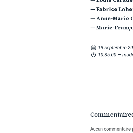
— Fabrice Loher
— Anne-Marie C
— Marie-Franço
19 septembre 2
10:35:00
— modi
Commentaires
Aucun commentaire p