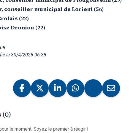
, conseiller municipal de Lorient (56)
rolais (22)
ise Droniou (22)
008
fié le 30/4/2026 06:38
 (0)
our le moment. Soyez le premier à réagir !