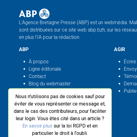
L'Agence Bretagne Presse (ABP) est un webmédia. Malg
sont distribuées sur ce site web abp.bzh, sur les réseaux
en plus l'IA pour la rédaction.
ABP
AGIR
À propos
Écrire
Ligne éditoriale
Envoy
Contact
Témoi
Blog du webmaster
Deman
Flux ABP open source
Publie
Nous n'utilisons pas de cookies sauf pour
éviter de vous représenter ce message et,
dans le cas des contributeurs, pour faciliter
leur login. Vous êtes cité dans un article ?
En savoir plus
sur la loi RGPD et en
particulier le droit à l'oubli.