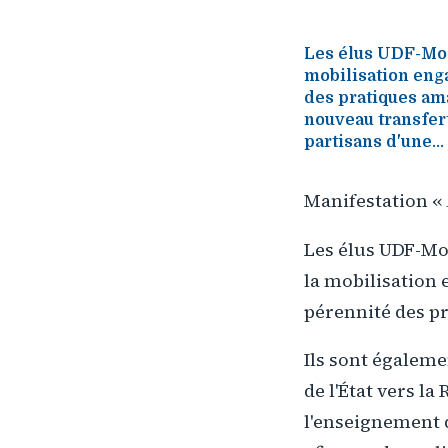
Les élus UDF-Mod
mobilisation enga
des pratiques am
nouveau transfert
partisans d'une...
Manifestation «
Les élus UDF-Mo
la mobilisation 
pérennité des 
Ils sont égalem
de l'État vers la
l'enseignement 