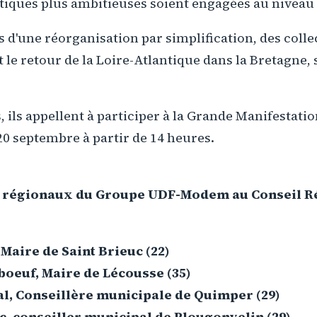
itiques plus ambitieuses soient engagées au niveau 
s d'une réorganisation par simplification, des colle
e retour de la Loire-Atlantique dans la Bretagne, 
, ils appellent à participer à la Grande Manifestati
0 septembre à partir de 14 heures.
s régionaux du Groupe UDF-Modem au Conseil R
Maire de Saint Brieuc (22)
oeuf, Maire de Lécousse (35)
al, Conseillère municipale de Quimper (29)
, conseiller municipal de Plougonvelin (29)