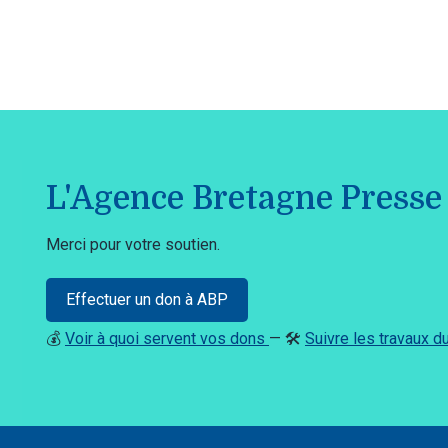
L'Agence Bretagne Presse 
Merci pour votre soutien.
Effectuer un don à ABP
💰
Voir à quoi servent vos dons
— 🛠️
Suivre les travaux 