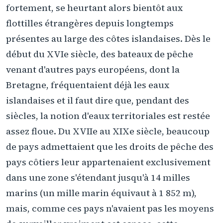
fortement, se heurtant alors bientôt aux
flottilles étrangères depuis longtemps
présentes au large des côtes islandaises. Dès le
début du XVIe siècle, des bateaux de pêche
venant d'autres pays européens, dont la
Bretagne, fréquentaient déjà les eaux
islandaises et il faut dire que, pendant des
siècles, la notion d'eaux territoriales est restée
assez floue. Du XVIIe au XIXe siècle, beaucoup
de pays admettaient que les droits de pêche des
pays côtiers leur appartenaient exclusivement
dans une zone s'étendant jusqu'à 14 milles
marins (un mille marin équivaut à 1 852 m),
mais, comme ces pays n'avaient pas les moyens