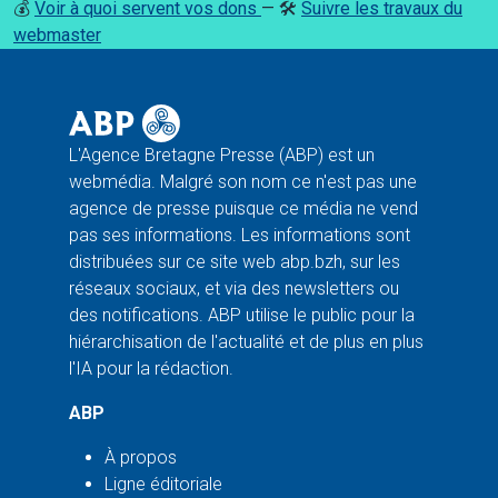
💰
Voir à quoi servent vos dons
— 🛠️
Suivre les travaux du
webmaster
L'Agence Bretagne Presse (ABP) est un
webmédia. Malgré son nom ce n'est pas une
agence de presse puisque ce média ne vend
pas ses informations. Les informations sont
distribuées sur ce site web abp.bzh, sur les
réseaux sociaux, et via des newsletters ou
des notifications. ABP utilise le public pour la
hiérarchisation de l'actualité et de plus en plus
l'IA pour la rédaction.
ABP
À propos
Ligne éditoriale