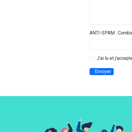
ANTI-SPAM : Combien
J’ai lu et j’accep
Envoyer