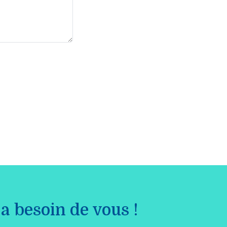
a besoin de vous !