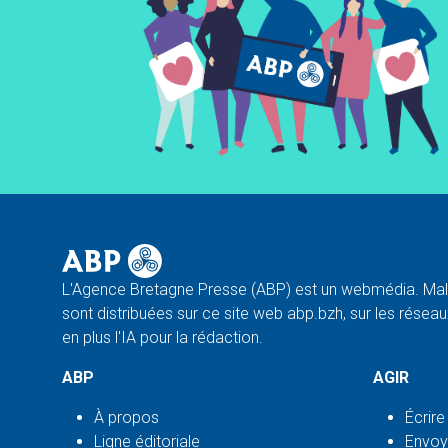
L'Agence Bretagne Presse (ABP) est un webmédia. Malg
sont distribuées sur ce site web abp.bzh, sur les réseaux
en plus l'IA pour la rédaction.
ABP
AGIR
À propos
Écrire
Ligne éditoriale
Envoy