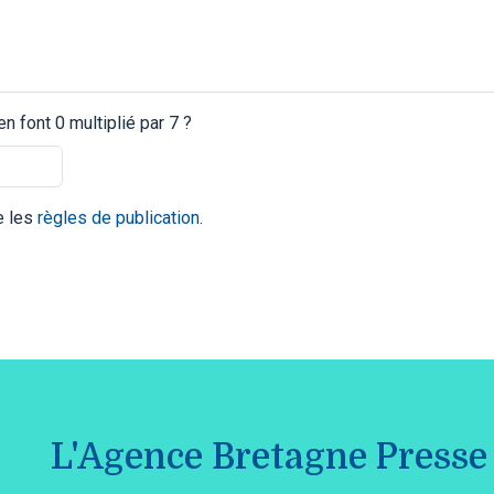
 font 0 multiplié par 7 ?
te les
règles de publication
.
L'Agence Bretagne Presse 