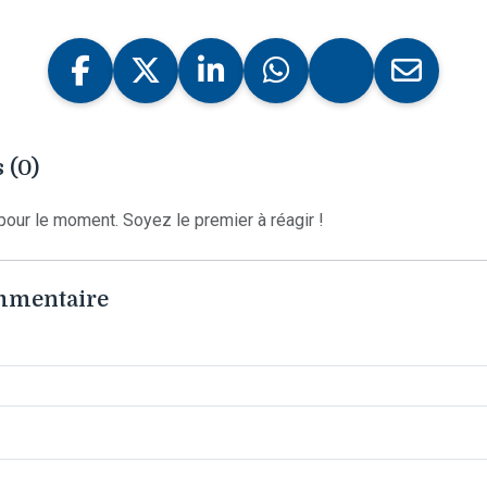
 (0)
our le moment. Soyez le premier à réagir !
ommentaire