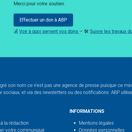
Merci pour votre soutien.
Effectuer un don à ABP
💰
Voir à quoi servent vos dons
— 🛠️
Suivre les travaux 
ré son nom ce n'est pas une agence de presse puisque ce médi
 sociaux, et via des newsletters ou des notifications. ABP utilise l
INFORMATIONS
 à la rédaction
Mentions légales
er votre communiqué
Données personnelles