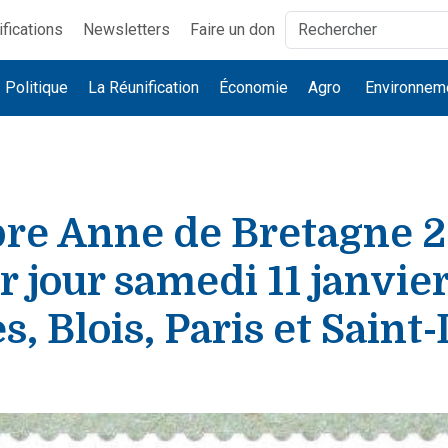
ifications
Newsletters
Faire un don
Politique
La Réunification
Économie
Agro
Environnem
re Anne de Bretagne 2
 jour samedi 11 janvie
s, Blois, Paris et Saint