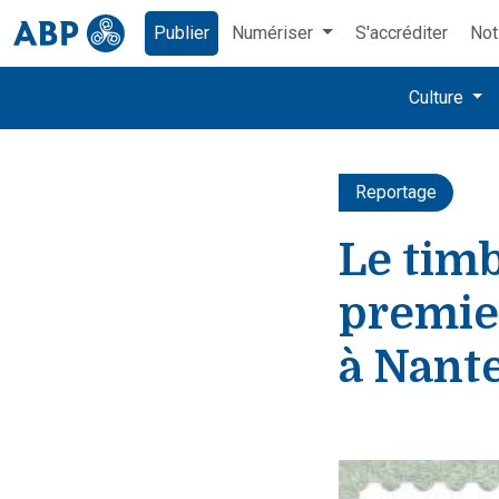
Publier
Numériser
S'accréditer
Not
Culture
Reportage
Le timb
premier
à Nante