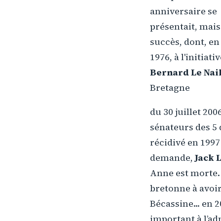
anniversaire se
présentait, mais
succès, dont, en
1976, à l'initiati
Bernard Le Nai
Bretagne
du 30 juillet 20
sénateurs des 5 
récidivé en 1997
demande,
Jack 
Anne est morte.
bretonne à avoir 
Bécassine... en 
important à l’ad