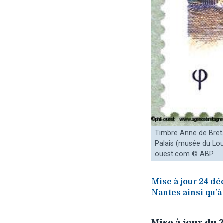
Timbre Anne de Bret
Palais (musée du Louv
ouest.com © ABP
Mise à jour 24 déc
Nantes ainsi qu'à 
Mise à jour du