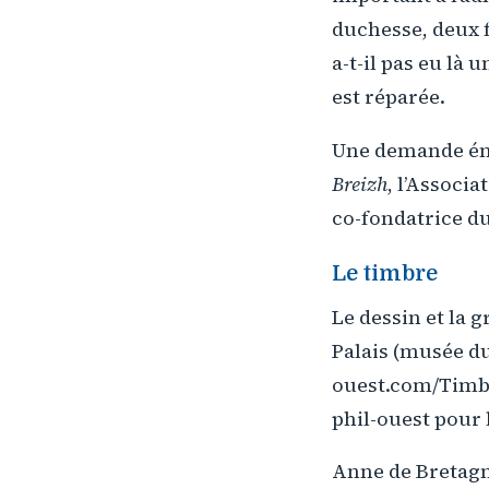
duchesse, deux f
a-t-il pas eu là 
est réparée.
Une demande én
Breizh
, l’Associ
co-fondatrice du
Le timbre
Le dessin et la 
Palais (musée du
ouest.com/Timb
phil-ouest pour 
Anne de Bretagne