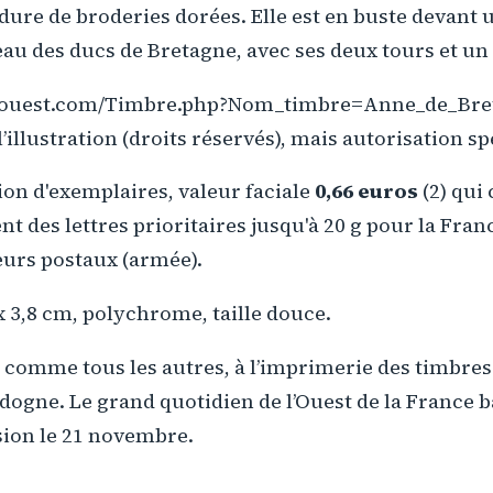
dure de broderies dorées. Elle est en buste devant 
eau des ducs de Bretagne, avec ses deux tours et un
l-ouest.com/Timbre.php?Nom_timbre=Anne_de_Bre
’illustration (droits réservés), mais autorisation sp
lion d'exemplaires, valeur faciale
0,66 euros
(2) qui
nt des lettres prioritaires jusqu'à 20 g pour la Fra
eurs postaux (armée).
 3,8 cm, polychrome, taille douce.
, comme tous les autres, à l’imprimerie des timbre
ogne. Le grand quotidien de l’Ouest de la France 
ssion le 21 novembre.