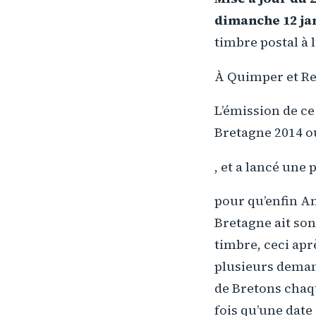
dimanche 12 ja
timbre postal à l
À Quimper et Ren
L’émission de c
Bretagne 2014 
, et a lancé une 
pour qu’enfin A
Bretagne ait son
timbre, ceci apr
plusieurs dema
de Bretons cha
fois qu’une date